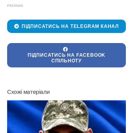
РЕКЛАМА
ПІДПИСАТИСЬ НА TELEGRAM КАНАЛ
ПІДПИСАТИСЬ НА FACEBOOK
СПІЛЬНОТУ
Схожі матеріали