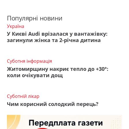
Популярні новини
Україна
У Києві Audi врізалася у вантажівку:
загинули жінка та 2-річна дитина
Суботня інформація
Житомирщину накриє тепло до +30°:
коли очікувати дощ
Суботній лікар
Чим корисний солодкий перець?