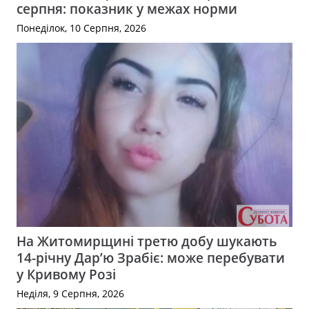
серпня: показник у межах норми
Понеділок, 10 Серпня, 2026
На Житомирщині третю добу шукають
14-річну Дар’ю Зрабіє: може перебувати
у Кривому Розі
Неділя, 9 Серпня, 2026