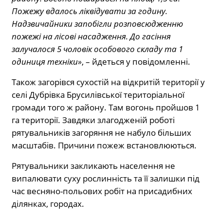
Пожежу вдалось ліквідувати за годину.
Надзвичайники запобігли розповсюдженню
пожежі на лісові насадження. До гасіння
залучалося 5 чоловік особового складу та 1
одиниця техніки»
, – йдеться у повідомленні.
Також загорівся сухостій на відкритій території у
селі Дубрівка Брусилівської територіальної
громади того ж району. Там вогонь пройшов 1
га території. Завдяки злагодженій роботі
рятувальників загоряння не набуло більших
масштабів. Причини пожеж встановлюються.
Рятувальники закликають населення не
випалювати суху рослинність та її залишки під
час весняно-польових робіт на присадибних
ділянках, городах.