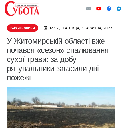
14:04, П’ятниця, 3 Березня, 2023
ГАРЯЧІ НОВИНИ
У Житомирській області вже
почався «сезон» спалювання
сухої трави: за добу
рятувальники загасили дві
пожежі