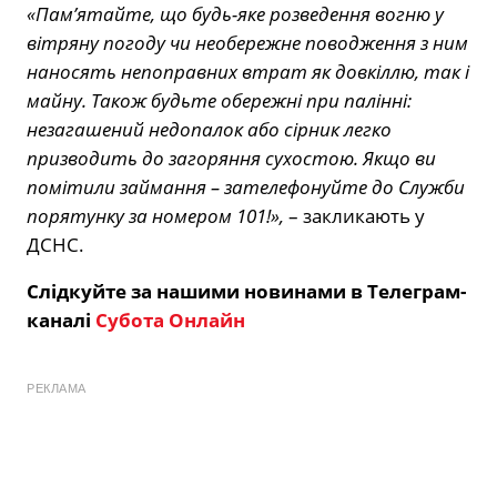
«Пам’ятайте, що будь-яке розведення вогню у
вітряну погоду чи необережне поводження з ним
наносять непоправних втрат як довкіллю, так і
майну. Також будьте обережні при палінні:
незагашений недопалок або сірник легко
призводить до загоряння сухостою. Якщо ви
помітили займання – зателефонуйте до Служби
порятунку за номером 101!»,
– закликають у
ДСНС.
Слідкуйте за нашими новинами в Телеграм-
каналі
Субота Онлайн
РЕКЛАМА