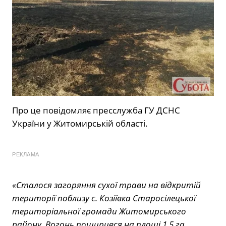
Про це повідомляє пресслужба ГУ ДСНС
України у Житомирській області.
РЕКЛАМА
«Сталося загоряння сухої трави на відкритій
території поблизу с. Козіївка Старосілецької
територіальної громади Житомирського
району. Вогонь поширився на площі 1,5 га.