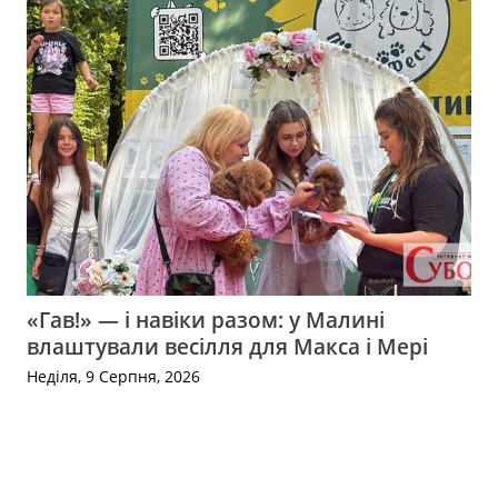
«Гав!» — і навіки разом: у Малині
влаштували весілля для Макса і Мері
Неділя, 9 Серпня, 2026