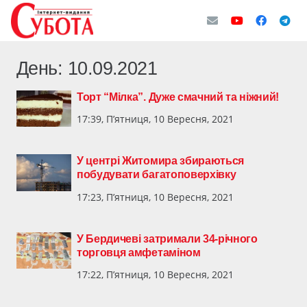
День:
10.09.2021
Торт “Мілка”. Дуже смачний та ніжний!
17:39, П’ятниця, 10 Вересня, 2021
У центрі Житомира збираються
побудувати багатоповерхівку
17:23, П’ятниця, 10 Вересня, 2021
У Бердичеві затримали 34-річного
торговця амфетаміном
17:22, П’ятниця, 10 Вересня, 2021