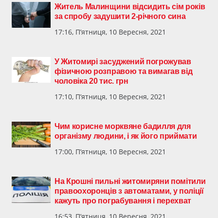
Житель Малинщини відсидить сім років
за спробу задушити 2-річного сина
17:16, П’ятниця, 10 Вересня, 2021
У Житомирі засуджений погрожував
фізичною розправою та вимагав від
чоловіка 20 тис. грн
17:10, П’ятниця, 10 Вересня, 2021
Чим корисне морквяне бадилля для
організму людини, і як його приймати
17:00, П’ятниця, 10 Вересня, 2021
На Крошні пильні житомиряни помітили
правоохоронців з автоматами, у поліції
кажуть про пограбування і перехват
16:53, П’ятниця, 10 Вересня, 2021