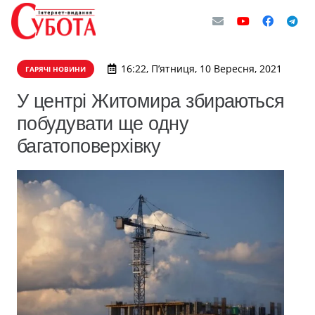
16:22, П’ятниця, 10 Вересня, 2021
ГАРЯЧІ НОВИНИ
У центрі Житомира збираються
побудувати ще одну
багатоповерхівку