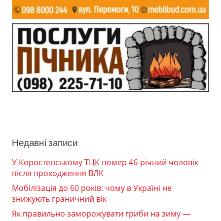
Недавні записи
У Коростенському ТЦК помер 46-річний чоловік
після проходження ВЛК
Мобілізація до 60 років: чому в Україні не
знижують граничний вік
Як правильно заморожувати гриби на зиму —