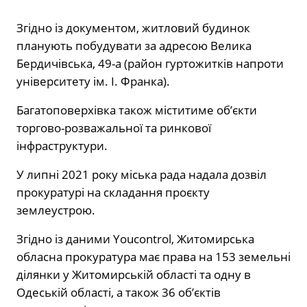
Згідно із документом, житловий будинок
планують побудувати за адресою Велика
Бердичівська, 49-а (район гуртожитків напроти
університету ім. І. Франка).
Багатоповерхівка також міститиме об’єкти
торгово-розважальної та ринкової
інфраструктури.
У липні 2021 року міська рада надала дозвіл
прокуратурі на складання проєкту
землеустрою.
Згідно із даними Youcontrol, Житомирська
обласна прокуратура має права на 153 земельні
ділянки у Житомирській області та одну в
Одеській області, а також 36 об’єктів