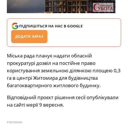
ПІДПИШІТЬСЯ НА НАС В GOOGLE
ДОДАТИ ЗАРАЗ
Міська рада планує надати обласній
прокуратурі дозвіл на постійне право
користування земельною ділянкою площею 0,3
га в центрі Житомира для будівництва
багатоквартирного житлового будинку.
Відповідний проєкт рішення сесії опублікували
на сайті мерії 9 вересня.
РЕКЛАМА