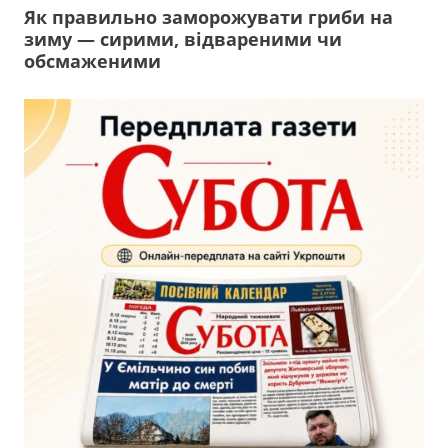
Як правильно заморожувати гриби на
зиму — сирими, відвареними чи
обсмаженими