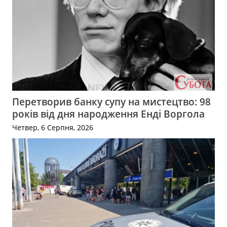
Перетворив банку супу на мистецтво: 98
років від дня народження Енді Воргола
Четвер, 6 Серпня, 2026