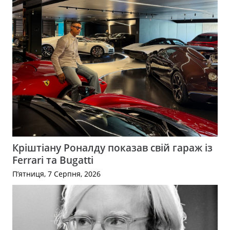
Кріштіану Роналду показав свій гараж із
Ferrari та Bugatti
П’ятниця, 7 Серпня, 2026