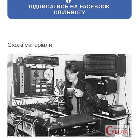
ПІДПИСАТИСЬ НА FACEBOOK
СПІЛЬНОТУ
Схожі матеріали