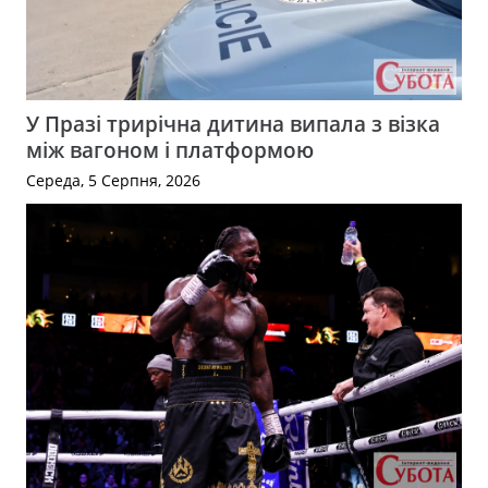
У Празі трирічна дитина випала з візка
між вагоном і платформою
Середа, 5 Серпня, 2026