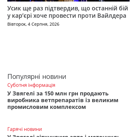
Усик ще раз підтвердив, що останній бій
у кар’єрі хоче провести проти Вайлдера
Вівторок, 4 Серпня, 2026
Популярні новини
Суботня інформація
У Звягелі за 150 млн грн продають
виробника ветпрепаратів із великим
промисловим комплексом
Гарячі новини