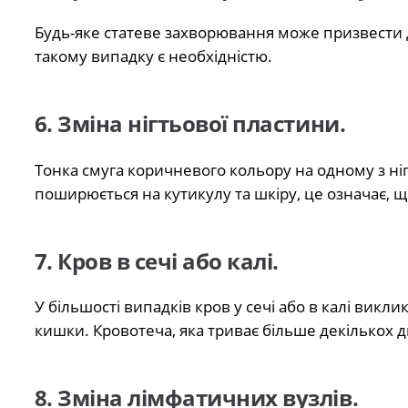
Будь-яке статеве захворювання може призвести д
такому випадку є необхідністю.
6. Зміна нігтьової пластини.
Тонка смуга коричневого кольору на одному з н
поширюється на кутикулу та шкіру, це означає, що
7. Кров в сечі або калі.
У більшості випадків кров у сечі або в калі викл
кишки. Кровотеча, яка триває більше декількох д
8. Зміна лімфатичних вузлів.