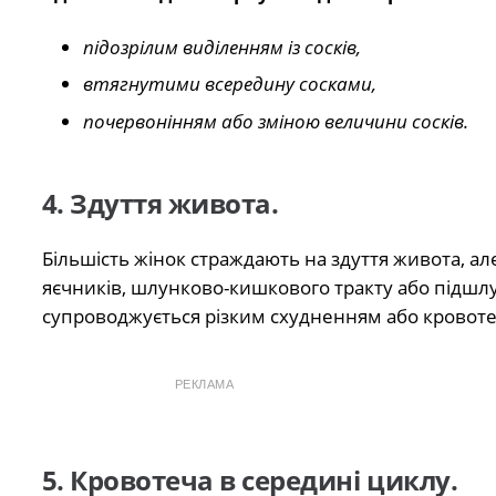
підозрілим виділенням із сосків,
втягнутими всередину сосками,
почервонінням або зміною величини сосків.
4. Здуття живота.
Більшість жінок страждають на здуття живота, ал
яєчників, шлунково-кишкового тракту або підшлу
супроводжується різким схудненням або кровот
РЕКЛАМА
5. Кровотеча в середині циклу.