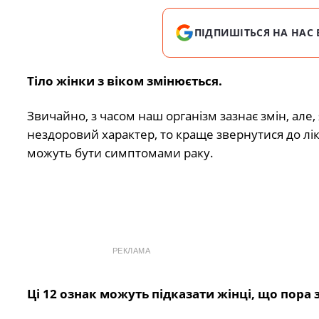
ПІДПИШІТЬСЯ НА НАС 
Тіло жінки з віком змінюється.
Звичайно, з часом наш організм зазнає змін, але
нездоровий характер, то краще звернутися до лік
можуть бути симптомами раку.
РЕКЛАМА
Ці 12 ознак можуть підказати жінці, що пора 