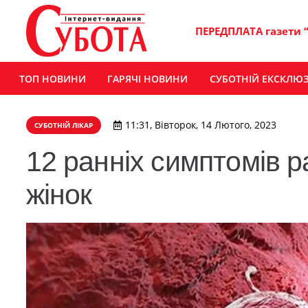
ПЕРЕДПЛАТА газети 
ТОП НОВИНИ
ГАРЯЧІ НОВИНИ
СУБОТНІЙ ЕКСКЛЮ
11:31, Вівторок, 14 Лютого, 2023
СУБОТНІЙ ЛІКАР
12 ранніх симптомів ра
жінок