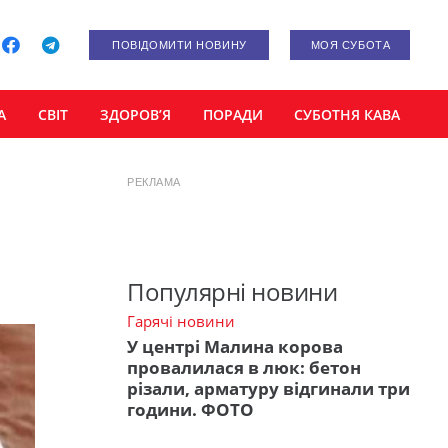
ПОВІДОМИТИ НОВИНУ
МОЯ СУБОТА
А
СВІТ
ЗДОРОВ’Я
ПОРАДИ
СУБОТНЯ КАВА
РЕКЛАМА
Популярні новини
Гарячі новини
У центрі Малина корова
провалилася в люк: бетон
різали, арматуру відгинали три
години. ФОТО