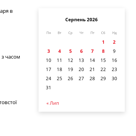
аря в
Серпень 2026
Пн
Вт
Ср
Чт
Пт
Сб
Нд
1
2
3
4
5
6
7
8
9
 з часом
10
11
12
13
14
15
16
17
18
19
20
21
22
23
24
25
26
27
28
29
30
31
товстої
« Лип