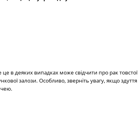
е це в деяких випадках може свідчити про рак товстої
нкової залози. Особливо, зверніть увагу, якщо здуття
ечею.