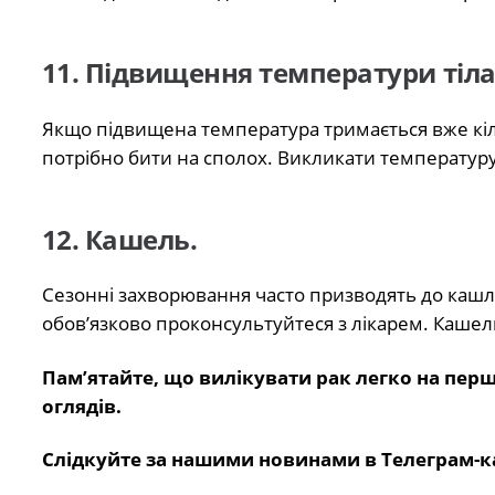
11. Підвищення температури тіла
Якщо підвищена температура тримається вже кілька 
потрібно бити на сполох. Викликати температуру 
12. Кашель.
Сезонні захворювання часто призводять до кашлю
обов’язково проконсультуйтеся з лікарем. Каше
Пам’ятайте, що вилікувати рак легко на пер
оглядів.
Слідкуйте за нашими новинами в Телеграм-к