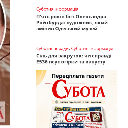
Суботня інформація
П’ять років без Олександра
Ройтбурда: художник, який
змінив Одеський музей
Суботні поради
,
Суботня інформація
Сіль для закруток: чи справді
Е536 псує огірки та капусту