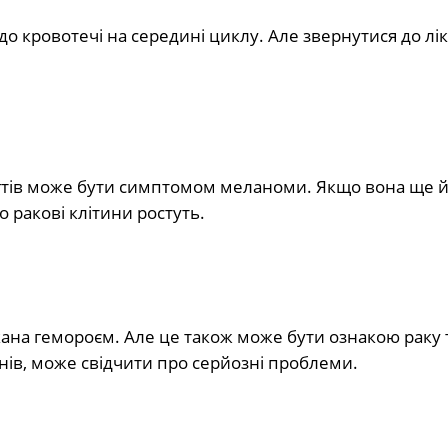
о кровотечі на середині циклу. Але звернутися до лік
ігтів може бути симптомом меланоми. Якщо вона ще й
 ракові клітини ростуть.
икана гемороєм. Але це також може бути ознакою раку 
нів, може свідчити про серйозні проблеми.