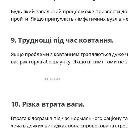
Будь-який запальний процес може призвести до з
пройти. Якщо припухлість лімфатичних вузлів не 
9. Труднощі під час ковтання.
Якщо проблеми з ковтанням трапляються дуже ча
вас рак горла або шлунку. Якщо ці симптоми не з
РЕКЛАМА
10. Різка втрата ваги.
Втрата кілограмів під час нормального раціону т
хоча в деяких випадках вона спровокована стресо