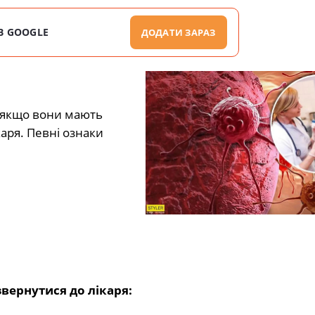
В GOOGLE
ДОДАТИ ЗАРАЗ
, якщо вони мають
аря. Певні ознаки
звернутися до лікаря: