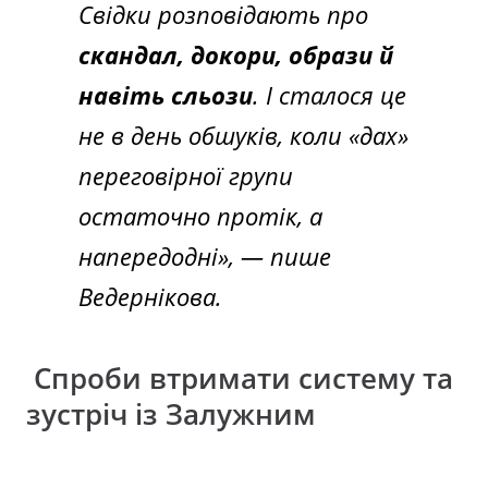
Свідки розповідають про
скандал, докори, образи й
навіть сльози
. І сталося це
не в день обшуків, коли «дах»
переговірної групи
остаточно протік, а
напередодні», — пише
Ведернікова.
Спроби втримати систему та
зустріч із Залужним