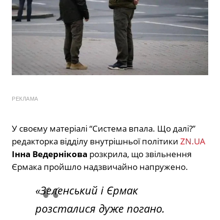
РЕКЛАМА
У своєму матеріалі “Система впала. Що далі?”
редакторка відділу внутрішньої політики
ZN.UA
Інна Ведернікова
розкрила, що звільнення
Єрмака пройшло надзвичайно напружено.
«Зеленський і Єрмак
розсталися дуже погано.