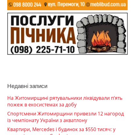
Недавні записи
На Житомирщині рятувальники ліквідували п’ять
пожеж в екосистемах за добу
Спортсмени Житомирщини привезли 12 нагород
із чемпіонату України з акватлону
Квартири, Mercedes і будинок за $550 тисяч: у