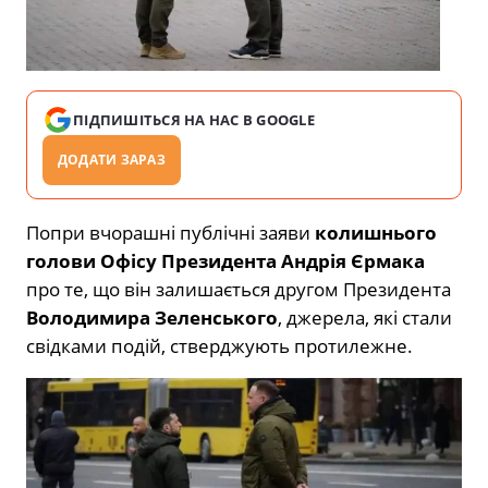
ПІДПИШІТЬСЯ НА НАС В GOOGLE
ДОДАТИ ЗАРАЗ
Попри вчорашні публічні заяви
колишнього
голови Офісу Президента Андрія Єрмака
про те, що він залишається другом Президента
Володимира Зеленського
, джерела, які стали
свідками подій, стверджують протилежне.