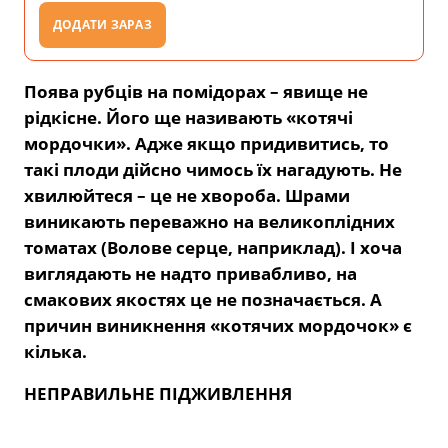
ДОДАТИ ЗАРАЗ
Поява рубців на помідорах – явище не
рідкісне. Його ще називають «котячі
мордочки». Адже якщо придивитись, то
такі плоди дійсно чимось їх нагадують. Не
хвилюйтеся – це не хвороба. Шрами
виникають переважно на великоплідних
томатах (Волове серце, наприклад). І хоча
виглядають не надто привабливо, на
смакових якостях це не позначається. А
причин виникнення «котячих мордочок» є
кілька.
НЕПРАВИЛЬНЕ ПІДЖИВЛЕННЯ