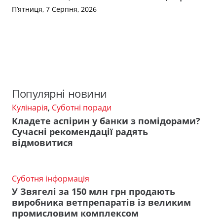
П’ятниця, 7 Серпня, 2026
Популярні новини
Кулінарія
,
Суботні поради
Кладете аспірин у банки з помідорами?
Сучасні рекомендації радять
відмовитися
Суботня інформація
У Звягелі за 150 млн грн продають
виробника ветпрепаратів із великим
промисловим комплексом