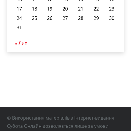
17
18
19
20
21
22
23
24
25
26
27
28
29
30
31
« Лип
© Використання матеріалів з інтернет-видання
Субота Онлайн дозволяється лише за умови