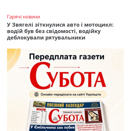
Гарячі новини
У Звягелі зіткнулися авто і мотоцикл:
водій був без свідомості, водійку
деблокували рятувальники