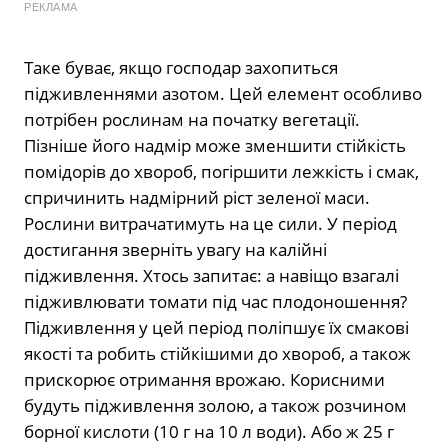
РЕКЛАМА
Таке буває, якщо господар захопиться
підживленнями азотом. Цей елемент особливо
потрібен рослинам на початку вегетації.
Пізніше його надмір може зменшити стійкість
помідорів до хвороб, погіршити лежкість і смак,
спричинить надмірний ріст зеленої маси.
Рослини витрачатимуть на це сили. У період
достигання зверніть увагу на калійні
підживлення. Хтось запитає: а навіщо взагалі
підживлювати томати під час плодоношення?
Підживлення у цей період поліпшує їх смакові
якості та робить стійкішими до хвороб, а також
прискорює отримання врожаю. Корисними
будуть підживлення золою, а також розчином
борної кислоти (10 г на 10 л води). Або ж 25 г