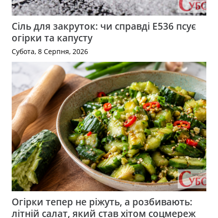
Сіль для закруток: чи справді Е536 псує
огірки та капусту
Субота, 8 Серпня, 2026
Огірки тепер не ріжуть, а розбивають:
літній салат, який став хітом соцмереж