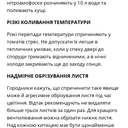
нітроамофоски розчиняють у 10 л води та
поливають кущі.
РІЗКІ КОЛИВАННЯ ТЕМПЕРАТУРИ
Різкі перепади температури спричиняють у
томатів стрес. Не допускати їх легше в
тепличних умовах, коли у спеку двері до
споруди тримають відчиненими, а в нічні
холоди закривають ще до заходу сонця.
НАДМІРНЕ ОБРІЗУВАННЯ ЛИСТЯ
Городники кажуть, що спричинити таке явище
може й агресивне обрізування листя під час
цвітіння. Відтак рекомендують не видаляти
більше трьох листків за один раз. Для кращого
вентилювання можна обрізати нижнє листя.
Над кожною китицею має бути щонайменше