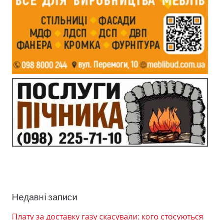
Недавні записи
Плату за доставку газу скасували: кого стосуються