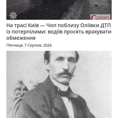
На трасі Київ — Чоп поблизу Оліївки ДТП
із потерпілими: водіїв просять врахувати
обмеження
П’ятниця, 7 Серпня, 2026