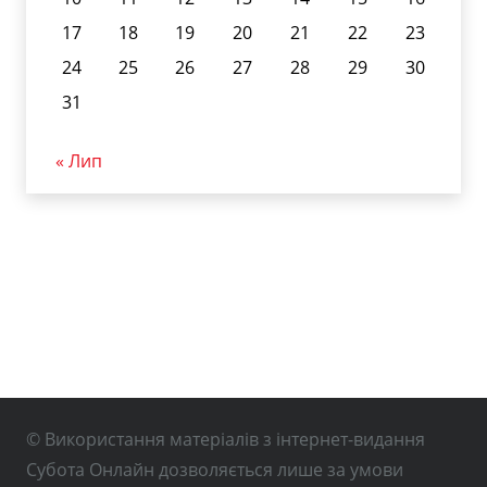
17
18
19
20
21
22
23
24
25
26
27
28
29
30
31
« Лип
© Використання матеріалів з інтернет-видання
Субота Онлайн дозволяється лише за умови