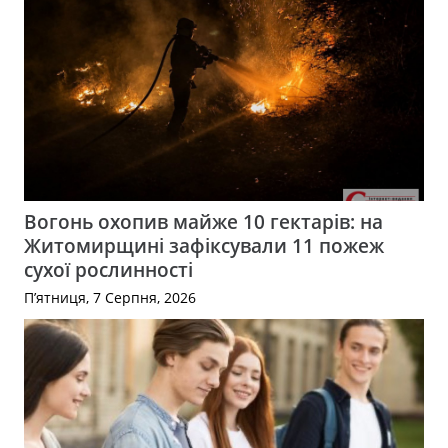
Вогонь охопив майже 10 гектарів: на
Житомирщині зафіксували 11 пожеж
сухої рослинності
П’ятниця, 7 Серпня, 2026