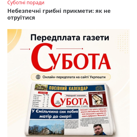
Суботні поради
Небезпечні грибні прикмети: як не
отруїтися