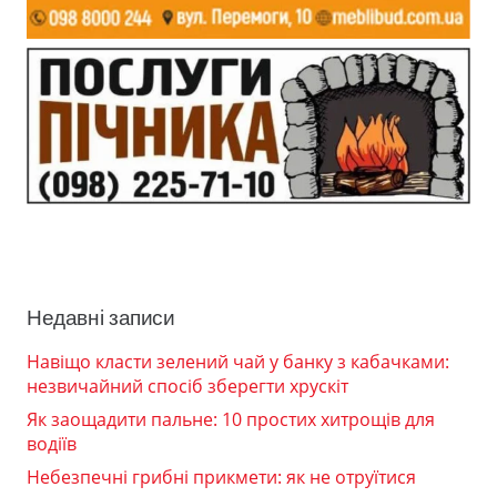
Недавні записи
Навіщо класти зелений чай у банку з кабачками:
незвичайний спосіб зберегти хрускіт
Як заощадити пальне: 10 простих хитрощів для
водіїв
Небезпечні грибні прикмети: як не отруїтися