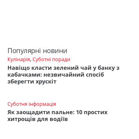
Популярні новини
Кулінарія
,
Суботні поради
Навіщо класти зелений чай у банку з
кабачками: незвичайний спосіб
зберегти хрускіт
Суботня інформація
Як заощадити пальне: 10 простих
хитрощів для водіїв