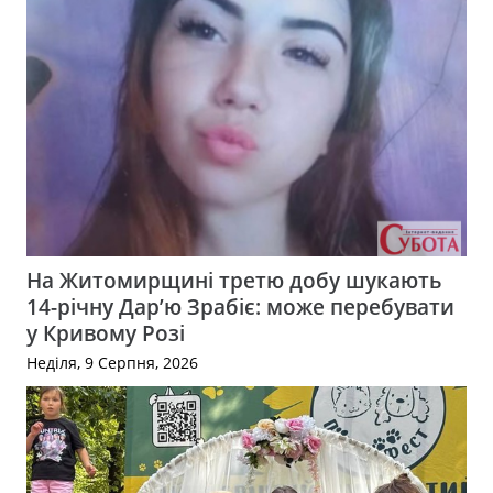
На Житомирщині третю добу шукають
14-річну Дар’ю Зрабіє: може перебувати
у Кривому Розі
Неділя, 9 Серпня, 2026