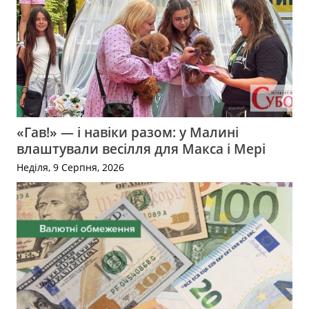
«Гав!» — і навіки разом: у Малині
влаштували весілля для Макса і Мері
Неділя, 9 Серпня, 2026