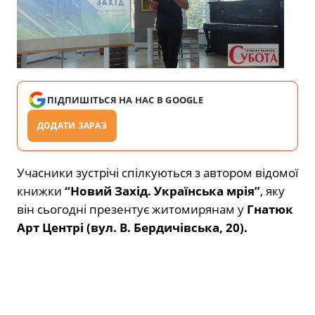
ПІДПИШІТЬСЯ НА НАС В GOOGLE
ДОДАТИ ЗАРАЗ
Учасники зустрічі спілкуються з автором відомої
книжки
“Новий Захід. Українська мрія”
, яку
він сьогодні презентує житомирянам у
Гнатюк
Арт Центрі (вул. В. Бердичівська, 20).