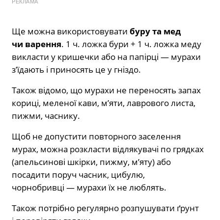
РЕКЛАМА
Ще можна використовувати
буру та мед
чи варення
. 1 ч. ложка бури + 1 ч. ложка меду
викласти у кришечки або на папірці — мурахи
з’їдають і приносять це у гніздо.
Також відомо, що мурахи не переносять запах
кориці, меленої кави, м’яти, лаврового листа,
пижми, часнику.
Щоб не допустити повторного заселення
мурах, можна розкласти відлякувачі по грядках
(апельсинові шкірки, пижму, м’яту) або
посадити поруч часник, цибулю,
чорнобривці — мурахи їх не люблять.
Також потрібно регулярно розпушувати ґрунт