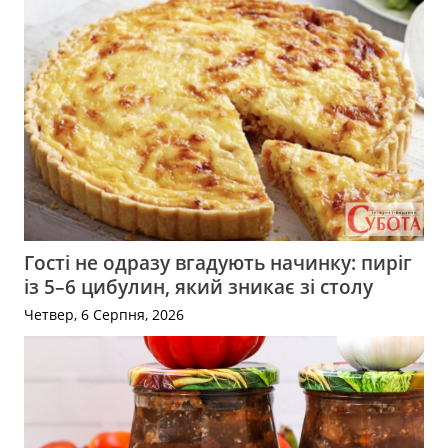
Гості не одразу вгадують начинку: пиріг
із 5–6 цибулин, який зникає зі столу
Четвер, 6 Серпня, 2026