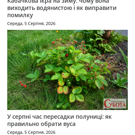
Кабачкова ікра на зиму: чому вона
виходить водянистою і як виправити
помилку
Середа, 5 Серпня, 2026
У серпні час пересадки полуниці: як
правильно обрати вуса
Середа, 5 Серпня, 2026