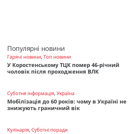
Популярні новини
Гарячі новини
,
Топ новини
У Коростенському ТЦК помер 46-річний
чоловік після проходження ВЛК
Суботня інформація
,
Україна
Мобілізація до 60 років: чому в Україні не
знижують граничний вік
Кулінарія
,
Суботні поради