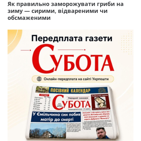
Як правильно заморожувати гриби на
зиму — сирими, відвареними чи
обсмаженими