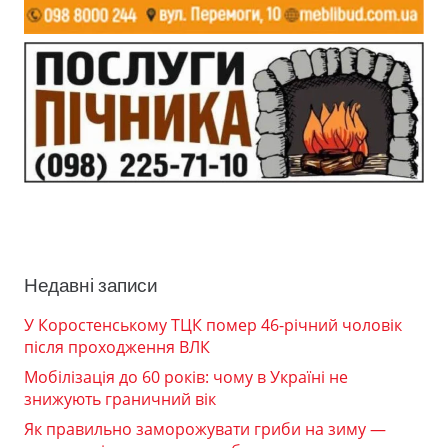
Недавні записи
У Коростенському ТЦК помер 46-річний чоловік
після проходження ВЛК
Мобілізація до 60 років: чому в Україні не
знижують граничний вік
Як правильно заморожувати гриби на зиму —