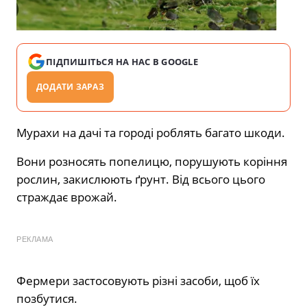
ПІДПИШІТЬСЯ НА НАС В GOOGLE
ДОДАТИ ЗАРАЗ
Мурахи на дачі та городі
роблять багато шкоди.
Вони розносять попелицю, порушують коріння
рослин, закислюють ґрунт. Від всього цього
страждає врожай.
РЕКЛАМА
Фермери застосовують різні засоби, щоб їх
позбутися.