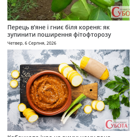
Перець в’яне і гниє біля кореня: як
зупинити поширення фітофторозу
Четвер, 6 Серпня, 2026