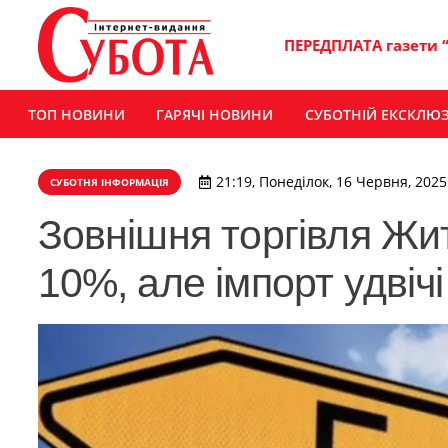
ПЕРЕДПЛАТА газети 
ТОП НОВИНИ
ГАРЯЧІ НОВИНИ
СУБОТНІЙ ЕКСКЛЮ
21:19, Понеділок, 16 Червня, 2025
СУБОТНЯ ІНФОРМАЦІЯ
Зовнішня торгівля Жи
10%, але імпорт удвіч