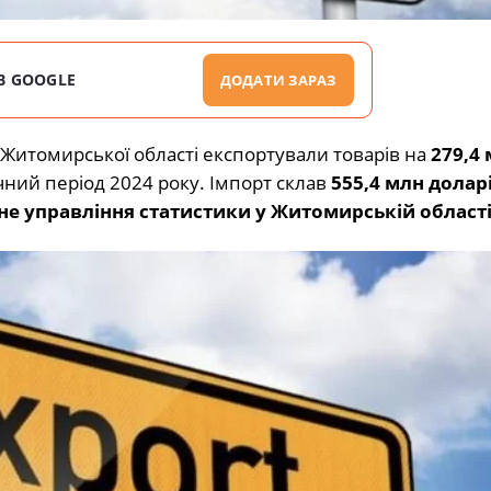
В GOOGLE
ДОДАТИ ЗАРАЗ
я Житомирської області експортували товарів на
279,4
ічний період 2024 року. Імпорт склав
555,4 млн долар
не управління статистики у Житомирській област