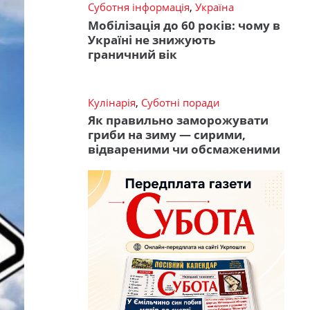
Суботня інформація
,
Україна
Мобілізація до 60 років: чому в
Україні не знижують
граничний вік
Кулінарія
,
Суботні поради
Як правильно заморожувати
гриби на зиму — сирими,
відвареними чи обсмаженими