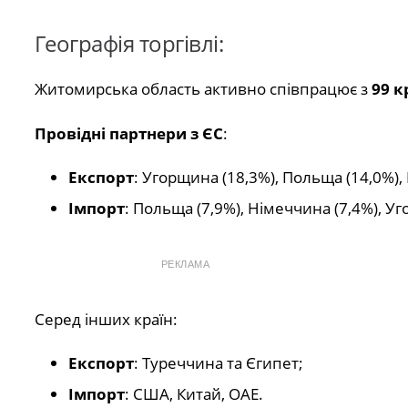
Географія торгівлі:
Житомирська область активно співпрацює з
99 к
Провідні партнери з ЄС
:
Експорт
: Угорщина (18,3%), Польща (14,0%), 
Імпорт
: Польща (7,9%), Німеччина (7,4%), Уг
РЕКЛАМА
Серед інших країн:
Експорт
: Туреччина та Єгипет;
Імпорт
: США, Китай, ОАЕ.