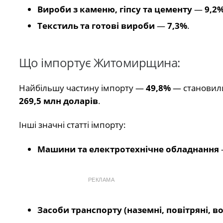
Вироби з каменю, гіпсу та цементу
—
9,2
Текстиль та готові вироби
—
7,3%
.
Що імпортує Житомирщина:
Найбільшу частину імпорту —
49,8%
— станови
269,5 млн доларів
.
Інші значні статті імпорту:
Машини та електротехнічне обладнання
РЕКЛАМА
Засоби транспорту (наземні, повітряні, во