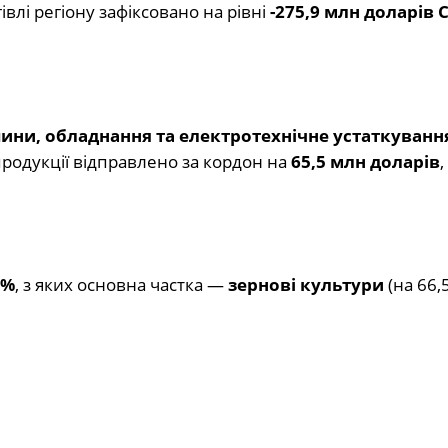
івлі регіону зафіксовано на рівні
-275,9 млн доларів
ни, обладнання та електротехнічне устаткуванн
 продукції відправлено за кордон на
65,5 млн доларів
,
8%
, з яких основна частка —
зернові культури
(на 66,