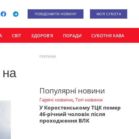
ПОВІДОМИТИ НОВИНУ
МОЯ СУБОТА
А
СВІТ
ЗДОРОВ’Я
ПОРАДИ
СУБОТНЯ КАВА
РЕКЛАМА
 на
Популярні новини
Гарячі новини
,
Топ новини
У Коростенському ТЦК помер
46-річний чоловік після
проходження ВЛК