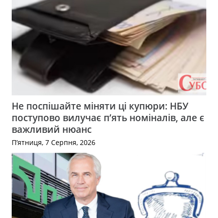
Не поспішайте міняти ці купюри: НБУ
поступово вилучає п’ять номіналів, але є
важливий нюанс
П’ятниця, 7 Серпня, 2026