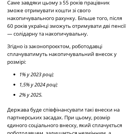
Саме завдяки цьому з 55 років працівник
зможе отримувати кошти зі свого
накопичувального рахунку. Більше того, після
60 років українці зможуть отримувати дві пенсії
— солідарну та накопичувальну.
Згідно із законопроєктом, роботодавці
сплачуватимуть накопичувальний внесок у
розмірі:
1% у 2023 році;
1,5% у 2024 році;
2% у 2025.
Держава буде співфінансувати такі внески на
партнерських засадах. При цьому, розмір
єдиного соціального внеску, який сплачується
роботодавцем, залишається незмінним, а