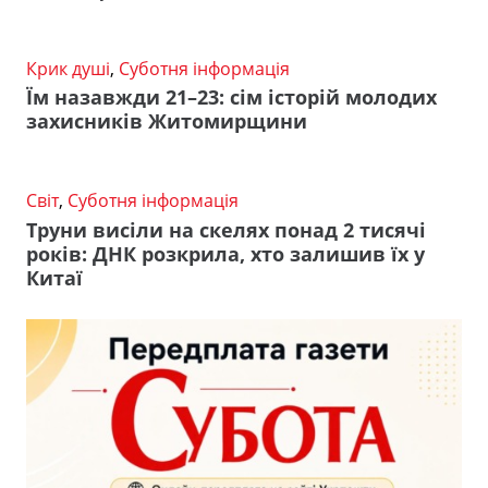
Крик душі
,
Суботня інформація
Їм назавжди 21–23: сім історій молодих
захисників Житомирщини
Світ
,
Суботня інформація
Труни висіли на скелях понад 2 тисячі
років: ДНК розкрила, хто залишив їх у
Китаї