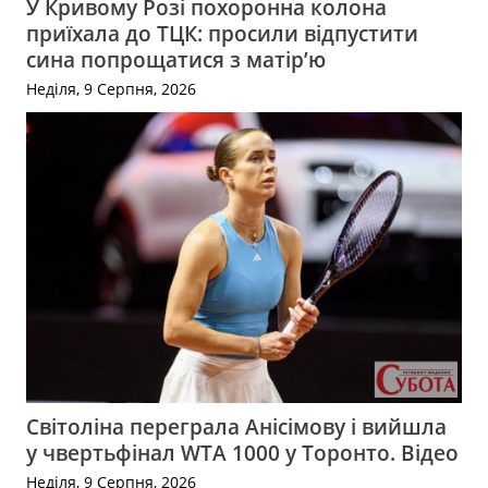
У Кривому Розі похоронна колона
приїхала до ТЦК: просили відпустити
сина попрощатися з матір’ю
Неділя, 9 Серпня, 2026
Світоліна переграла Анісімову і вийшла
у чвертьфінал WTA 1000 у Торонто. Відео
Неділя, 9 Серпня, 2026