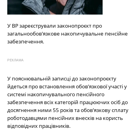
У ВР зареєстрували законопроєкт про
загальнообовʼязкове накопичувальне пенсійне
забезпечення.
РЕКЛАМА
У пояснювальній записці до законопроєкту
йдеться про встановлення обовʼязкової участі у
системі накопичувального пенсійного
забезпечення всіх категорій працюючих осіб до
досягнення ними 55 років та обовʼязкову сплату
роботодавцями пенсійних внесків на користь
відповідних працівників.