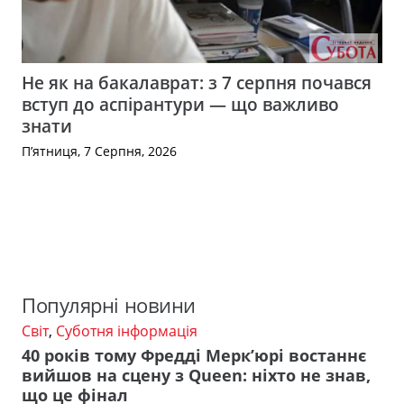
Не як на бакалаврат: з 7 серпня почався
вступ до аспірантури — що важливо
знати
П’ятниця, 7 Серпня, 2026
Популярні новини
Світ
,
Суботня інформація
40 років тому Фредді Мерк’юрі востаннє
вийшов на сцену з Queen: ніхто не знав,
що це фінал