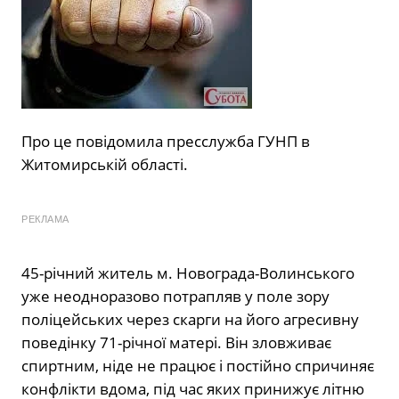
Про це повідомила пресслужба ГУНП в
Житомирській області.
РЕКЛАМА
45-річний житель м. Новограда-Волинського
уже неодноразово потрапляв у поле зору
поліцейських через скарги на його агресивну
поведінку 71-річної матері. Він зловживає
спиртним, ніде не працює і постійно спричиняє
конфлікти вдома, під час яких принижує літню