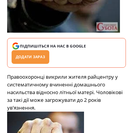
ПІДПИШІТЬСЯ НА НАС В GOOGLE
ДОДАТИ ЗАРАЗ
Правоохоронці викрили жителя райцентру у
систематичному вчиненні домашнього
насильства відносно літньої матері. Чоловікові
за такі дії може загрожувати до 2 років
ув’язнення.