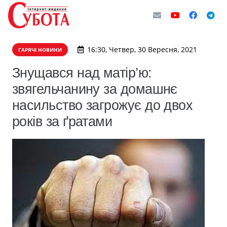
16:30, Четвер, 30 Вересня, 2021
ГАРЯЧІ НОВИНИ
Знущався над матір’ю:
звягельчанину за домашнє
насильство загрожує до двох
років за ґратами