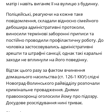
матір і навіть виганяє її на вулицю з будинку.
Поліцейські, реагуючи на кожне таке
повідомлення, складали відносно сімейного
дебошира адміністративні протоколи,
виносили термінові заборонні приписи та
постійно проводили профілактичну роботу. До
чоловіка застосовувались адміністративні
арешти та штрафні санкції, однак такі каральні
заходи не вплинули на його поведінку.
Відтак цього разу за фактом вчинення
домашнього насильства (ст. 126-1 ККУ) слідчі
Новоград-Волинського райвідділу розпочали
кримінальне провадження. Днями
правоохоронці оголосили йому про підозру.
Досудове розслідування нині триває.