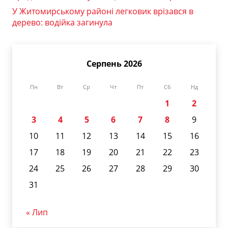
У Житомирському районі легковик врізався в
дерево: водійка загинула
Серпень 2026
Пн
Вт
Ср
Чт
Пт
Сб
Нд
1
2
3
4
5
6
7
8
9
10
11
12
13
14
15
16
17
18
19
20
21
22
23
24
25
26
27
28
29
30
31
« Лип