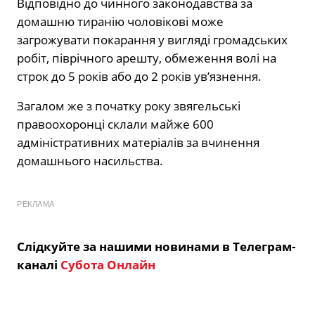
Відповідно до чинного законодавства за
домашню тиранію чоловікові може
загрожувати покарання у вигляді громадських
робіт, піврічного арешту, обмеження волі на
строк до 5 років або до 2 років ув’язнення.
Загалом же з початку року звягельські
правоохоронці склали майже 600
адміністративних матеріалів за вчинення
домашнього насильства.
РЕКЛАМА
Слідкуйте за нашими новинами в Телеграм-
каналі
Субота Онлайн