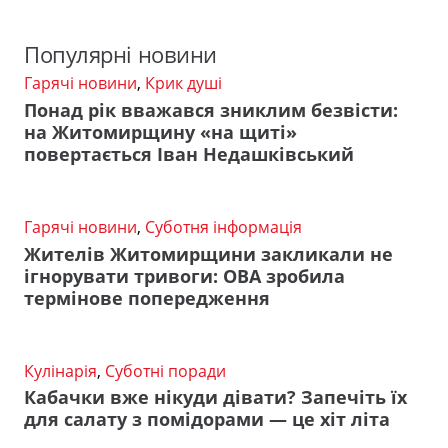
Популярні новини
Гарячі новини
,
Крик душі
Понад рік вважався зниклим безвісти:
на Житомирщину «на щиті»
повертається Іван Недашківський
Гарячі новини
,
Суботня інформація
Жителів Житомирщини закликали не
ігнорувати тривоги: ОВА зробила
термінове попередження
Кулінарія
,
Суботні поради
Кабачки вже нікуди дівати? Запечіть їх
для салату з помідорами — це хіт літа