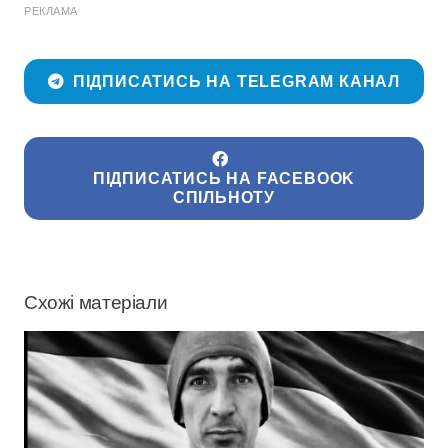
РЕКЛАМА
ПІДПИСАТИСЬ НА TELEGRAM КАНАЛ
ПІДПИСАТИСЬ НА FACEBOOK
СПІЛЬНОТУ
Схожі матеріали