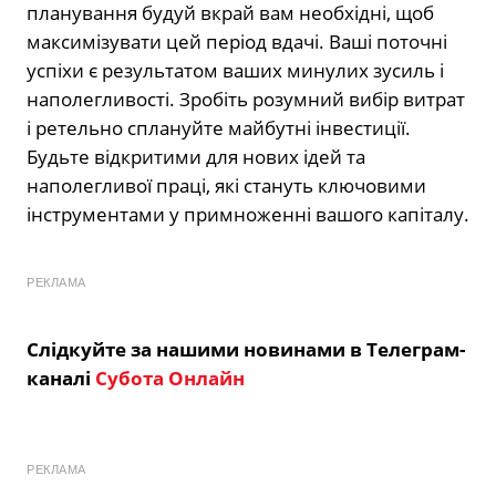
планування будуй вкрай вам необхідні, щоб
максимізувати цей період вдачі. Ваші поточні
успіхи є результатом ваших минулих зусиль і
наполегливості. Зробіть розумний вибір витрат
і ретельно сплануйте майбутні інвестиції.
Будьте відкритими для нових ідей та
наполегливої праці, які стануть ключовими
інструментами у примноженні вашого капіталу.
РЕКЛАМА
Слідкуйте за нашими новинами в Телеграм-
каналі
Субота Онлайн
РЕКЛАМА