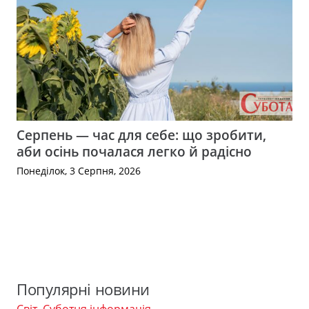
Серпень — час для себе: що зробити,
аби осінь почалася легко й радісно
Понеділок, 3 Серпня, 2026
Популярні новини
Світ
,
Суботня інформація