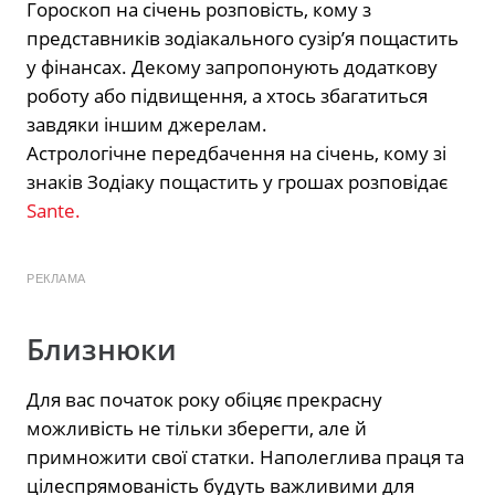
Гороскоп на січень розповість, кому з
представників зодіакального сузір’я пощастить
у фінансах. Декому запропонують додаткову
роботу або підвищення, а хтось збагатиться
завдяки іншим джерелам.
Астрологічне передбачення на січень, кому зі
знаків Зодіаку пощастить у грошах розповідає
Sante.
РЕКЛАМА
Близнюки
Для вас початок року обіцяє прекрасну
можливість не тільки зберегти, але й
примножити свої статки. Наполеглива праця та
цілеспрямованість будуть важливими для