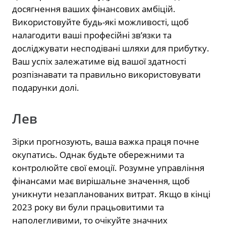
досягнення ваших фінансових амбіцій.
Використовуйте будь-які можливості, щоб
налагодити ваші професійні зв’язки та
досліджувати несподівані шляхи для прибутку.
Ваш успіх залежатиме від вашої здатності
розпізнавати та правильно використовувати
подарунки долі.
Лев
Зірки прогнозують, ваша важка праця почне
окупатись. Однак будьте обережними та
контролюйте свої емоції. Розумне управління
фінансами має вирішальне значення, щоб
уникнути незапланованих витрат. Якщо в кінці
2023 року ви були працьовитими та
наполегливими, то очікуйте значних