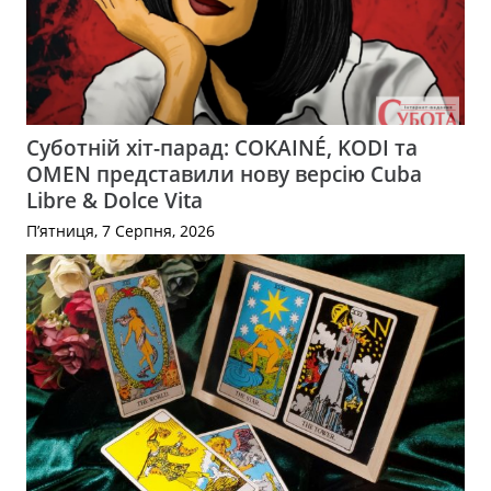
Суботній хіт-парад: COKAINÉ, KODI та
OMEN представили нову версію Cuba
Libre & Dolce Vita
П’ятниця, 7 Серпня, 2026