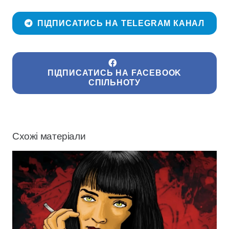
ПІДПИСАТИСЬ НА TELEGRAM КАНАЛ
ПІДПИСАТИСЬ НА FACEBOOK
СПІЛЬНОТУ
Схожі матеріали