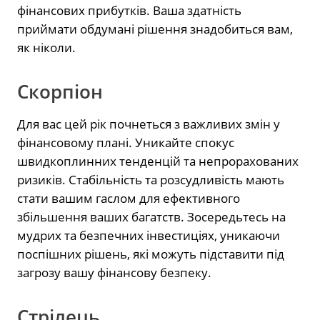
фінансових прибутків. Ваша здатність
приймати обдумані рішення знадобиться вам,
як ніколи.
Скорпіон
Для вас цей рік почнеться з важливих змін у
фінансовому плані. Уникайте спокус
швидкоплинних тенденцій та непрорахованих
ризиків. Стабільність та розсудливість мають
стати вашим гаслом для ефективного
збільшення ваших багатств. Зосередьтесь на
мудрих та безпечних інвестиціях, уникаючи
поспішних рішень, які можуть підставити під
загрозу вашу фінансову безпеку.
Стрілець