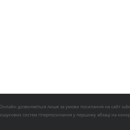
Онлайн дозволяється лише за умови посилання на сайт subo
пошукових систем гіперпосилання у першому абзаці на конк