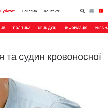
“Субота”
Реклама
Контакти
ЗИВ
ПОЛІТИКА
КРИК ДУШІ
ІНФОРМАЦІЯ
УКРАЇН
я та судин кровоносної