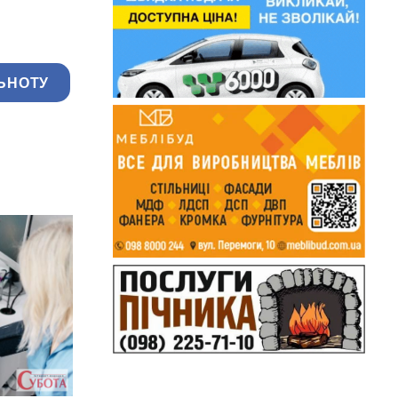
ЬНОТУ