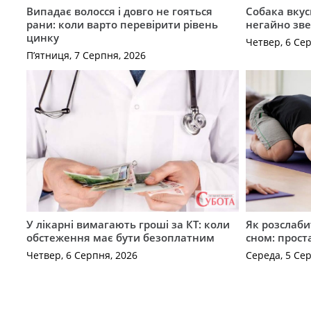
Випадає волосся і довго не гояться
Собака вкус
рани: коли варто перевірити рівень
негайно зв
цинку
Четвер, 6 Се
П’ятниця, 7 Серпня, 2026
У лікарні вимагають гроші за КТ: коли
Як розслаби
обстеження має бути безоплатним
сном: прост
Четвер, 6 Серпня, 2026
Середа, 5 Се