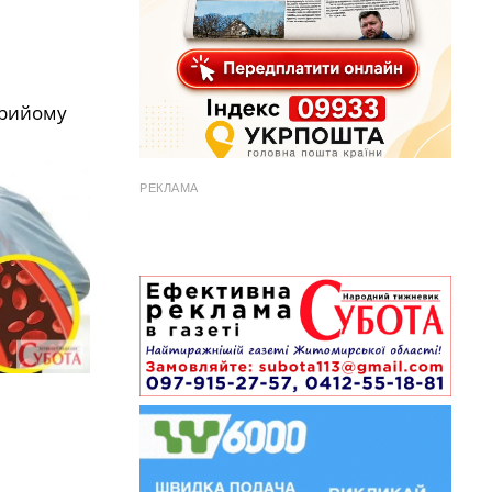
прийому
РЕКЛАМА