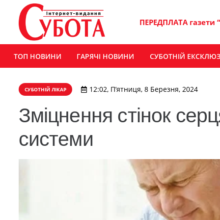
ПЕРЕДПЛАТА газети 
ТОП НОВИНИ
ГАРЯЧІ НОВИНИ
СУБОТНІЙ ЕКСКЛЮ
12:02, П’ятниця, 8 Березня, 2024
СУБОТНІЙ ЛІКАР
Зміцнення стінок серц
системи