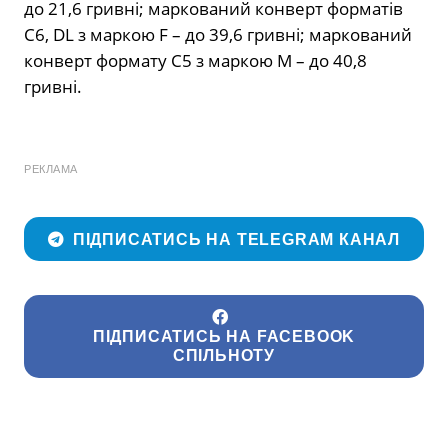
до 21,6 гривні; маркований конверт форматів
C6, DL з маркою F – до 39,6 гривні; маркований
конверт формату C5 з маркою М – до 40,8
гривні.
РЕКЛАМА
ПІДПИСАТИСЬ НА TELEGRAM КАНАЛ
ПІДПИСАТИСЬ НА FACEBOOK
СПІЛЬНОТУ