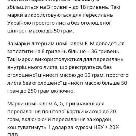
збільшиться на 3 гривні – до 18 гривень. Такі
марки використовуються для пересилань
Україною простого листа без оголошеної
цінності масою до 50 грам.
За марки літерним номіналом F, M доведеться
заплатити на 6 гривень більше – 36 гривень.
Такі марки використовуються для пересилань
внутрішнього листа, що реєструється, без
оголошеної цінності масою до 50 грам, простого
листа без оголошеної цінності масою більше 50
грам до 250 грам включно.
Марки номіналом A, G, призначені для
пересилання поштової картки масою до 20
грам, включаючи пересилання за кордон,
коштуватимуть 1 долар за курсом НБУ + 20%
ПДВ.