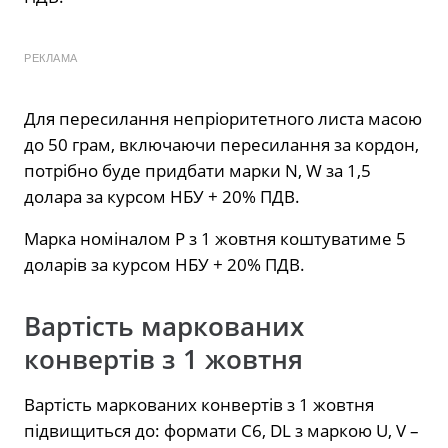
РЕКЛАМА
Для пересилання непріоритетного листа масою
до 50 грам, включаючи пересилання за кордон,
потрібно буде придбати марки N, W за 1,5
долара за курсом НБУ + 20% ПДВ.
Марка номіналом P з 1 жовтня коштуватиме 5
доларів за курсом НБУ + 20% ПДВ.
Вартість маркованих
конвертів з 1 жовтня
Вартість маркованих конвертів з 1 жовтня
підвищиться до: формати C6, DL з маркою U, V –