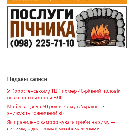
Недавні записи
У Коростенському ТЦК помер 46-річний чоловік
після проходження ВЛК
Мобілізація до 60 років: чому в Україні не
знижують граничний вік
Як правильно заморожувати гриби на зиму —
сирими, відвареними чи обсмаженими