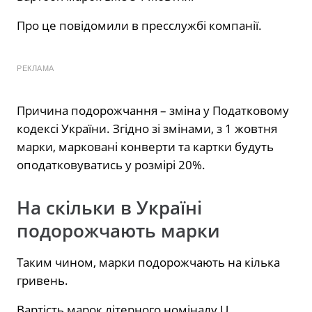
Про це повідомили в
пресслужбі
компанії.
РЕКЛАМА
Причина подорожчання – зміна у Податковому
кодексі України. Згідно зі змінами, з 1 жовтня
марки, марковані конверти та картки будуть
оподатковуватись у розмірі 20%.
На скільки в Україні
подорожчають марки
Таким чином, марки подорожчають на кілька
гривень.
Вартість марок літерного номіналу U