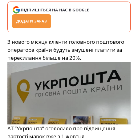
ПІДПИШІТЬСЯ НА НАС В GOOGLE
ДОДАТИ ЗАРАЗ
З нового місяця клієнти головного поштового
оператора країни будуть змушені платити за
пересилання більше на 20%.
АТ “Укрпошта” оголосило про підвищення
вартості марок вже з 1 жовтня.