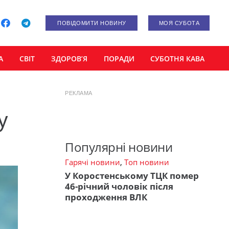
ПОВІДОМИТИ НОВИНУ
МОЯ СУБОТА
А
СВІТ
ЗДОРОВ’Я
ПОРАДИ
СУБОТНЯ КАВА
РЕКЛАМА
у
Популярні новини
Гарячі новини
,
Топ новини
У Коростенському ТЦК помер
46-річний чоловік після
проходження ВЛК