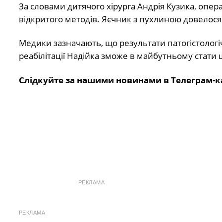
За словами дитячого хірурга Андрія Кузика, опер
відкритого методів. Яєчник з пухлиною довелося
Медики зазначають, що результати патогістологі
реабілітації Надійка зможе в майбутньому стат
Слідкуйте за нашими новинами в Телеграм-к
РЕКЛАМА
РЕКЛАМА