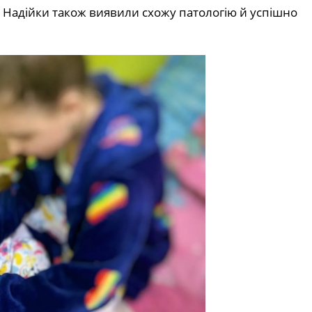
и Надійки також виявили схожу патологію й успішно