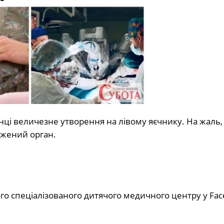
инці величезне утворення на лівому яєчнику. На жаль,
жений орган.
ого спеціалізованого дитячого медичного центру у Fac