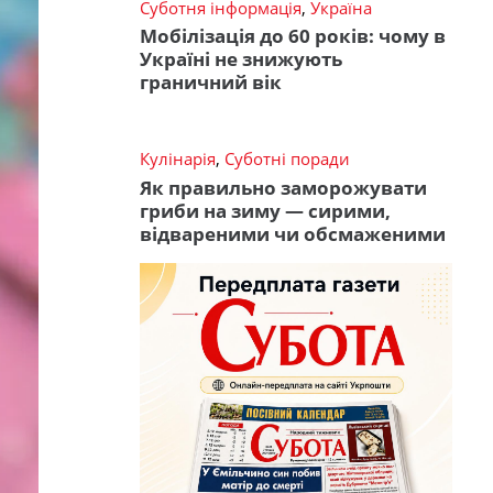
Суботня інформація
,
Україна
Мобілізація до 60 років: чому в
Україні не знижують
граничний вік
Кулінарія
,
Суботні поради
Як правильно заморожувати
гриби на зиму — сирими,
відвареними чи обсмаженими