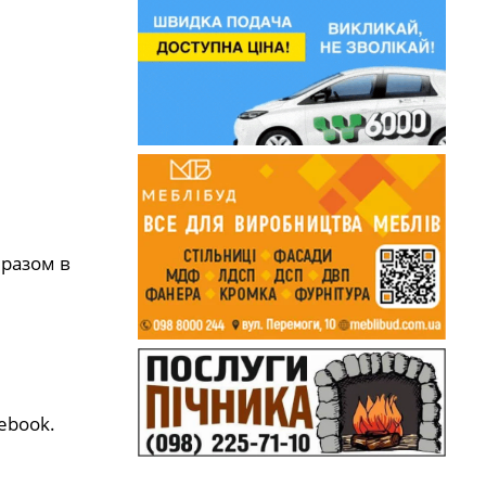
 разом в
ebook.