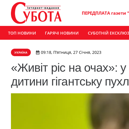
ПЕРЕДПЛАТА газети 
ТОП НОВИНИ
ГАРЯЧІ НОВИНИ
СУБОТНІЙ ЕКСКЛЮ
09:18, П’ятниця, 27 Січня, 2023
УКРАЇНА
«Живіт ріс на очах»: у
дитини гігантську пухл