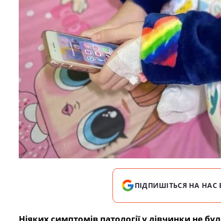
ПІДПИШІТЬСЯ НА НАС 
Ніяких симптомів патології у дівчинки не бу