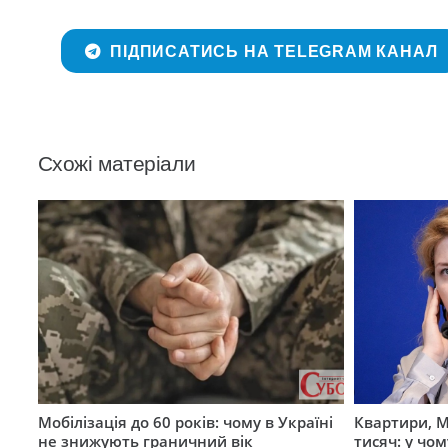
ПІДПИСАТИСЬ НА TELEGRAM КАНАЛ
Схожі матеріали
Мобілізація до 60 років: чому в Україні
Квартири, M
не знижують граничний вік
тисяч: у чо