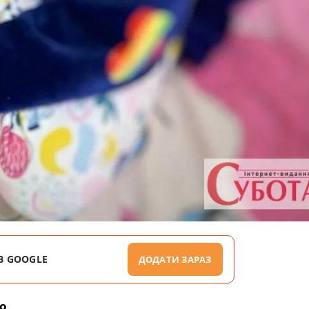
В GOOGLE
ДОДАТИ ЗАРАЗ
ло