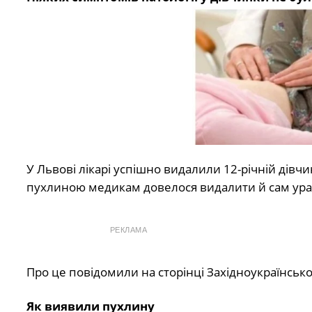
У Львові лікарі успішно видалили 12-річній дівч
пухлиною медикам довелося видалити й сам ура
РЕКЛАМА
Про це повідомили на сторінці Західноукраїнськ
Як виявили пухлину