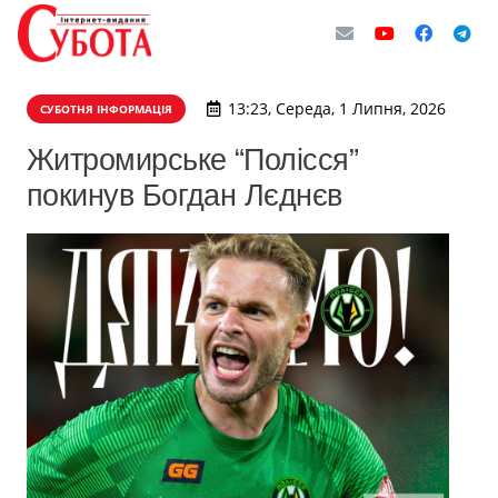
13:23, Середа, 1 Липня, 2026
СУБОТНЯ ІНФОРМАЦІЯ
Житромирське “Полісся”
покинув Богдан Лєднєв