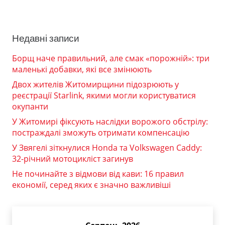
Недавні записи
Борщ наче правильний, але смак «порожній»: три
маленькі добавки, які все змінюють
Двох жителів Житомирщини підозрюють у
реєстрації Starlink, якими могли користуватися
окупанти
У Житомирі фіксують наслідки ворожого обстрілу:
постраждалі зможуть отримати компенсацію
У Звягелі зіткнулися Honda та Volkswagen Caddy:
32-річний мотоцикліст загинув
Не починайте з відмови від кави: 16 правил
економії, серед яких є значно важливіші