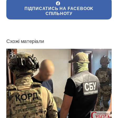
ПІДПИСАТИСЬ НА FACEBOOK
СПІЛЬНОТУ
Схожі матеріали