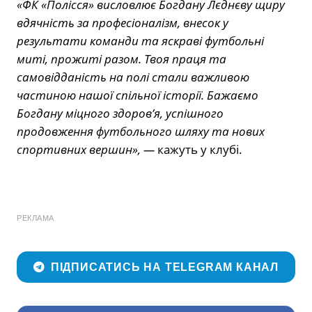
«ФК «Полісся» висловлює Богдану Лєднєву щиру
вдячність за професіоналізм, внесок у
результати команди та яскраві футбольні
миті, прожиті разом. Твоя праця та
самовідданість на полі стали важливою
частиною нашої спільної історії. Бажаємо
Богдану міцного здоров’я, успішного
продовження футбольного шляху та нових
спортивних вершин», —
кажуть у клубі.
РЕКЛАМА
ПІДПИСАТИСЬ НА TELEGRAM КАНАЛ