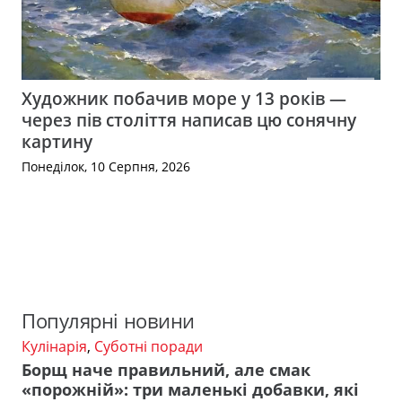
Художник побачив море у 13 років —
через пів століття написав цю сонячну
картину
Понеділок, 10 Серпня, 2026
Популярні новини
Кулінарія
,
Суботні поради
Борщ наче правильний, але смак
«порожній»: три маленькі добавки, які