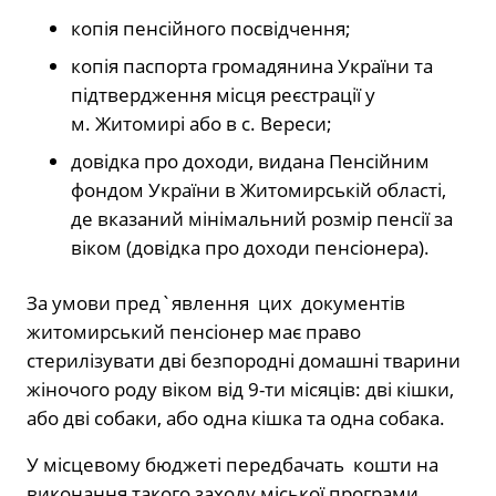
копія пенсійного посвідчення;
копія паспорта громадянина України та
підтвердження місця реєстрації у
м. Житомирі або в с. Вереси;
довідка про доходи, видана Пенсійним
фондом України в Житомирській області,
де вказаний мінімальний розмір пенсії за
віком (довідка про доходи пенсіонера).
За умови пред`явлення цих документів
житомирський пенсіонер має право
стерилізувати дві безпородні домашні тварини
жіночого роду віком від 9-ти місяців: дві кішки,
або дві собаки, або одна кішка та одна собака.
У місцевому бюджеті передбачать кошти на
виконання такого заходу міської програми