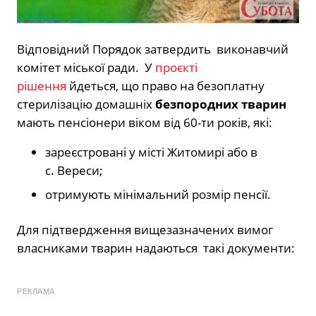
Відповідний Порядок затвердить виконавчий
комітет міської ради. У
проєкті
рішення
йдеться, що право на безоплатну
стерилізацію домашніх
безпородних тварин
мають пенсіонери віком від 60-ти років, які:
зареєстровані у місті Житомирі або в
с. Вереси;
отримують мінімальний розмір пенсії.
Для підтвердження вищезазначених вимог
власниками тварин надаються такі документи:
РЕКЛАМА