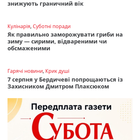
знижують граничний вік
Кулінарія
,
Суботні поради
Як правильно заморожувати гриби на
зиму — сирими, відвареними чи
обсмаженими
Гарячі новини
,
Крик душі
7 серпня у Бердичеві попрощаються із
Захисником Дмитром Плаксюком