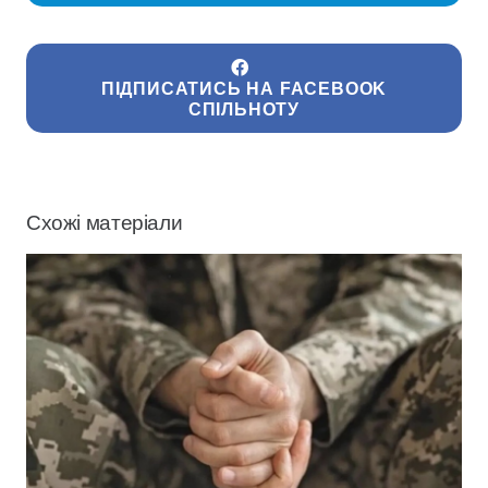
ПІДПИСАТИСЬ НА FACEBOOK
СПІЛЬНОТУ
Схожі матеріали