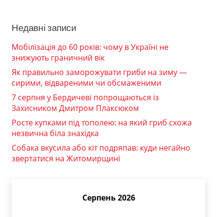
Недавні записи
Мобілізація до 60 років: чому в Україні не
знижують граничний вік
Як правильно заморожувати гриби на зиму —
сирими, відвареними чи обсмаженими
7 серпня у Бердичеві попрощаються із
Захисником Дмитром Плаксюком
Росте купками під тополею: на який гриб схожа
незвична біла знахідка
Собака вкусила або кіт подряпав: куди негайно
звертатися на Житомирщині
Серпень 2026