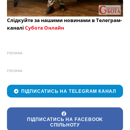
Слідкуйте за нашими новинами в Телеграм-
каналі
Субота Онлайн
РЕКЛАМА
РЕКЛАМА
ПІДПИСАТИСЬ НА TELEGRAM КАНАЛ
ПІДПИСАТИСЬ НА FACEBOOK
СПІЛЬНОТУ