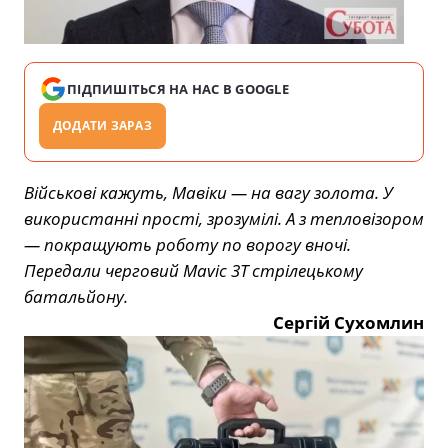
ПІДПИШІТЬСЯ НА НАС В GOOGLE
ДОДАТИ ЗАРАЗ
Військові кажуть, Мавіки — на вагу золота. У
використанні прості, зрозумілі. А з тепловізором
— покращують роботу по ворогу вночі.
Передали черговий Mavic 3T стрілецькому
батальйону.
Сергій Сухомлин