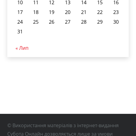
10
11
12
13
14
15
16
17
18
19
20
21
22
23
24
25
26
27
28
29
30
31
« Лип
© Використання матеріалів з інтернет-видання
Субота Онлайн дозволяється лише за умови