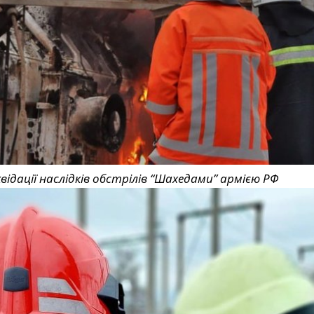
ідації наслідків обстрілів “Шахедами” армією РФ