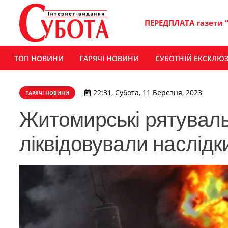
ПЕРЕДПЛАТА газети 
ТОП НОВИНИ
ГАРЯЧІ НОВИНИ
СУБОТНІЙ ЕКСКЛЮ
22:31, Субота, 11 Березня, 2023
ГАРЯЧІ НОВИНИ
Житомирські рятуваль
ліквідовували наслідк