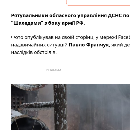
Рятувальники обласного управління ДСНС пока
“Шахедами” з боку армії РФ.
Фото опублікував на своїй сторінці у мережі Fa
надзвичайних ситуацій
Павло Франчук
, який д
наслідків обстрілів.
РЕКЛАМА