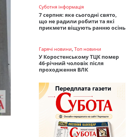
Суботня інформація
7 серпня: яке сьогодні свято,
що не радили робити та які
прикмети віщують ранню осінь
Гарячі новини
,
Топ новини
У Коростенському ТЦК помер
46-річний чоловік після
проходження ВЛК