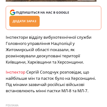
ПІДПИШІТЬСЯ НА НАС В GOOGLE
ДОДАТИ ЗАРАЗ
Інспектори відділу вибухотехнічної служби
Головного управління Нацполіції у
Житомирській області показали, як
розміновували деокуповані території
Київщини, Харківщини та Херсонщини.
Інспектор
Сергій Солодчук розповідає, що
найбільше мін та пасток було на Херсонщині.
Під мінами зазвичай російські військові
встановлюють мінні пастки МЛ-8 та МЛ-7.
РЕКЛАМА