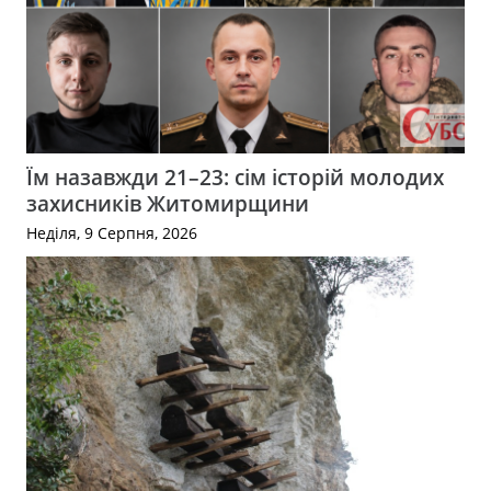
Їм назавжди 21–23: сім історій молодих
захисників Житомирщини
Неділя, 9 Серпня, 2026