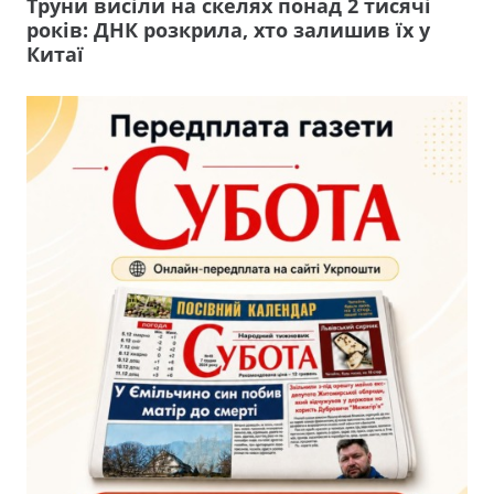
Труни висіли на скелях понад 2 тисячі
років: ДНК розкрила, хто залишив їх у
Китаї