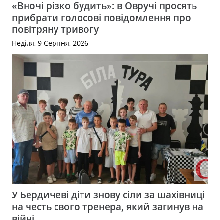
«Вночі різко будить»: в Овручі просять
прибрати голосові повідомлення про
повітряну тривогу
Неділя, 9 Серпня, 2026
У Бердичеві діти знову сіли за шахівниці
на честь свого тренера, який загинув на
війні