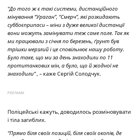
“До того ж є такі системи, дистанційного
мінування “Ураган”, “Смерч”, які розкидають
суббоєприпаси – міни з дуже великої дистанції
вони можуть замінувати теж саме поле. Так як
ми працювали з січня по березень, ґрунт був
трішки мерзлий і це сповільнює нашу роботу.
Було таке, що ми за день знаходили по 11
протитанкових мін, а було, що й жодної не
знаходили” , –
каже Сергій Солодчук.
РЕКЛАМА
Поліцейські кажуть, доводилось розміновувати
і тіла загиблих.
“Прямо біля своїх позицій, біля своїх окопів, де