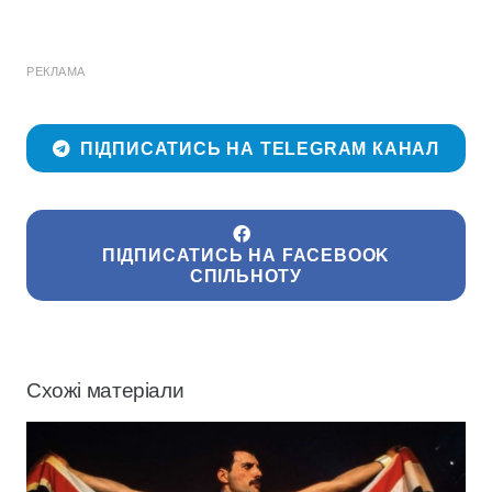
РЕКЛАМА
ПІДПИСАТИСЬ НА TELEGRAM КАНАЛ
ПІДПИСАТИСЬ НА FACEBOOK
СПІЛЬНОТУ
Схожі матеріали