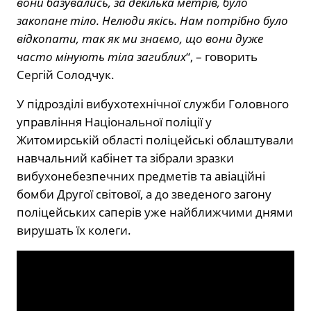
вони базувались, за декілька метрів, було
закопане тіло. Нелюди якісь. Нам потрібно було
відкопати, так як ми знаємо, що вони дуже
часто мінують тіла загиблих
“, – говорить
Сергій Солодчук.
У підрозділі вибухотехнічної служби Головного
управління Національної поліції у
Житомирській області поліцейські облаштували
навчальний кабінет та зібрали зразки
вибухонебезпечних предметів та авіаційні
бомби Другої світової, а до зведеного загону
поліцейських саперів уже найближчими днями
вирушать їх колеги.