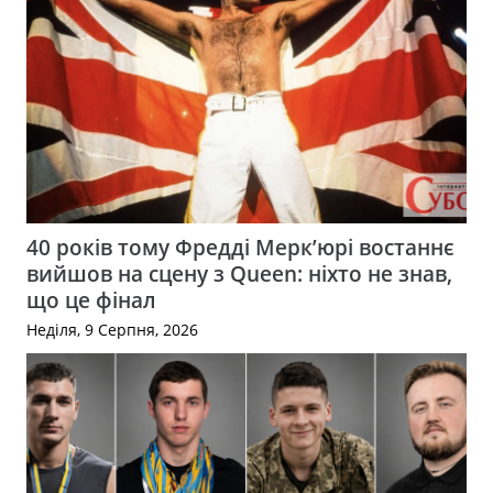
40 років тому Фредді Мерк’юрі востаннє
вийшов на сцену з Queen: ніхто не знав,
що це фінал
Неділя, 9 Серпня, 2026