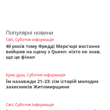
Популярні новини
Світ
,
Суботня інформація
40 років тому Фредді Мерк’юрі востаннє
вийшов на сцену з Queen: ніхто не знав,
що це фінал
Крик душі
,
Суботня інформація
Їм назавжди 21–23: сім історій молодих
захисників Житомирщини
Світ
,
Суботня інформація