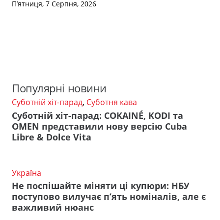
П’ятниця, 7 Серпня, 2026
Популярні новини
Суботній хіт-парад
,
Суботня кава
Суботній хіт-парад: COKAINÉ, KODI та
OMEN представили нову версію Cuba
Libre & Dolce Vita
Україна
Не поспішайте міняти ці купюри: НБУ
поступово вилучає п’ять номіналів, але є
важливий нюанс