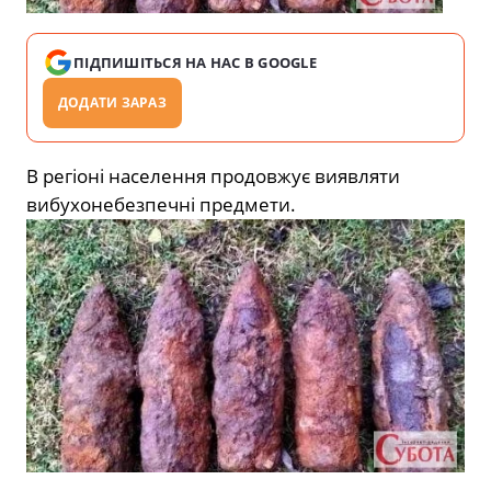
ПІДПИШІТЬСЯ НА НАС В GOOGLE
ДОДАТИ ЗАРАЗ
В регіоні населення продовжує виявляти
вибухонебезпечні предмети.