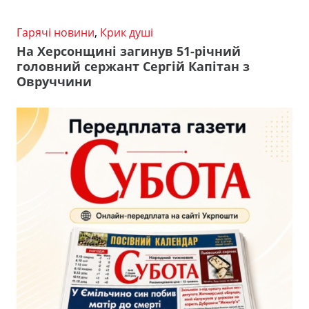
Гарячі новини
,
Крик душі
На Херсонщині загинув 51-річний
головний сержант Сергій Капітан з
Овруччини