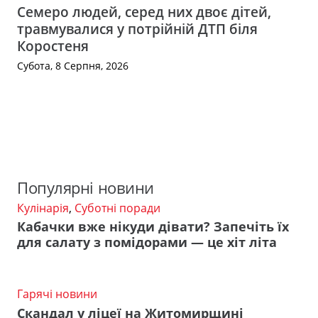
Семеро людей, серед них двоє дітей,
травмувалися у потрійній ДТП біля
Коростеня
Субота, 8 Серпня, 2026
Популярні новини
Кулінарія
,
Суботні поради
Кабачки вже нікуди дівати? Запечіть їх
для салату з помідорами — це хіт літа
Гарячі новини
Скандал у ліцеї на Житомирщині