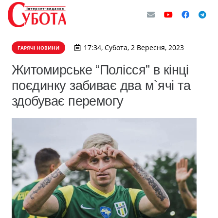
17:34, Субота, 2 Вересня, 2023
ГАРЯЧІ НОВИНИ
Житомирське “Полісся” в кінці
поєдинку забиває два м`ячі та
здобуває перемогу