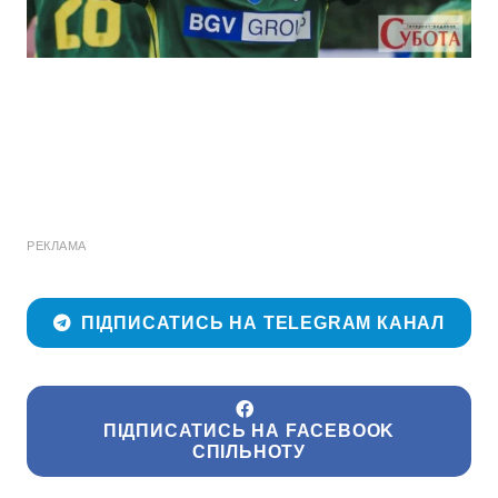
РЕКЛАМА
ПІДПИСАТИСЬ НА TELEGRAM КАНАЛ
ПІДПИСАТИСЬ НА FACEBOOK
СПІЛЬНОТУ