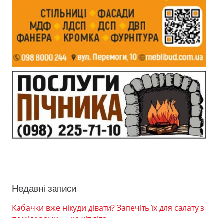
Недавні записи
Кабачки вже нікуди дівати? Запечіть їх для салату з