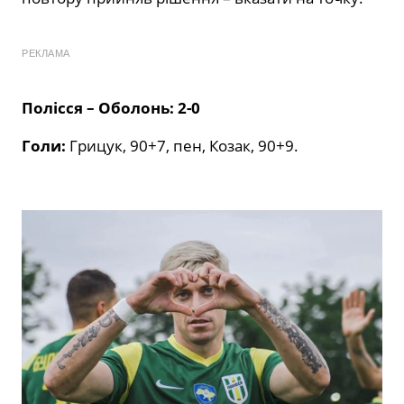
РЕКЛАМА
Полісся – Оболонь: 2-0
Голи:
Грицук, 90+7, пен, Козак, 90+9.