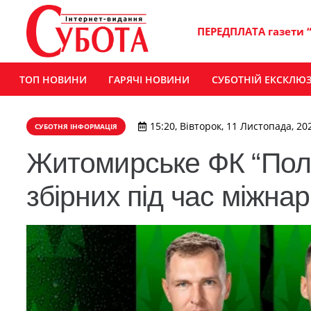
ПЕРЕДПЛАТА газети 
ТОП НОВИНИ
ГАРЯЧІ НОВИНИ
СУБОТНІЙ ЕКСКЛЮ
15:20, Вівторок, 11 Листопада, 20
СУБОТНЯ ІНФОРМАЦІЯ
Житомирське ФК “Полі
збірних під час міжна