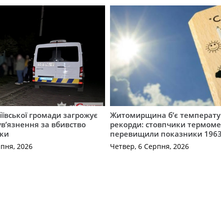
ївської громади загрожує
Житомирщина б’є температу
 ув’язнення за вбивство
рекорди: стовпчики термоме
ки
перевищили показники 1963
рпня, 2026
Четвер, 6 Серпня, 2026