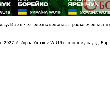
зу. В це вікно головна команда зіграє ключові матчі 
ро-2027. А збірна України WU19 в першому раунді Євр