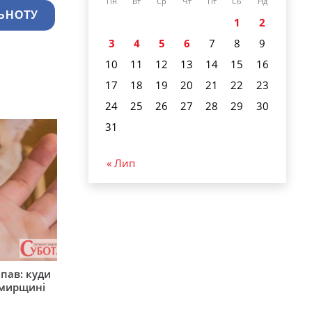
Пн
Вт
Ср
Чт
Пт
Сб
Нд
ЬНОТУ
1
2
3
4
5
6
7
8
9
10
11
12
13
14
15
16
17
18
19
20
21
22
23
24
25
26
27
28
29
30
31
« Лип
япав: куди
омирщині