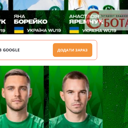
В GOOGLE
ДОДАТИ ЗАРАЗ