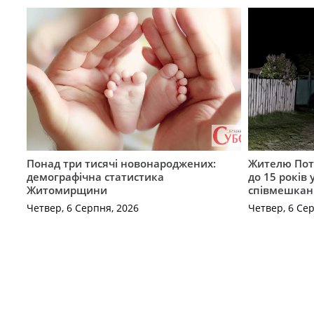
Понад три тисячі новонароджених:
Жителю Поті
демографічна статистика
до 15 років
Житомирщини
співмешкан
Четвер, 6 Серпня, 2026
Четвер, 6 Се