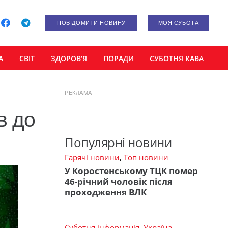
ПОВІДОМИТИ НОВИНУ
МОЯ СУБОТА
А
СВІТ
ЗДОРОВ’Я
ПОРАДИ
СУБОТНЯ КАВА
РЕКЛАМА
в до
Популярні новини
Гарячі новини
,
Топ новини
У Коростенському ТЦК помер
46-річний чоловік після
проходження ВЛК
Суботня інформація
,
Україна