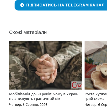
ПІДПИСАТИСЬ НА TELEGRAM КАНАЛ
Схожі матеріали
Мобілізація до 60 років: чому в Україні
Росте купка
не знижують граничний вік
гриб схожа 
Четвер, 6 Серпня, 2026
Четвер, 6 Се