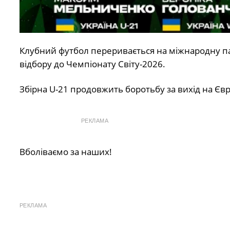
Клубний футбол переривається на міжнародну пав
відбору до Чемпіонату Світу-2026.
Збірна U-21 продовжить боротьбу за вихід на Єв
РЕКЛАМА
Вболіваємо за наших!
РЕКЛАМА