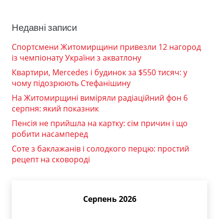
Недавні записи
Спортсмени Житомирщини привезли 12 нагород
із чемпіонату України з акватлону
Квартири, Mercedes і будинок за $550 тисяч: у
чому підозрюють Стефанішину
На Житомирщині виміряли радіаційний фон 6
серпня: який показник
Пенсія не прийшла на картку: сім причин і що
робити насамперед
Соте з баклажанів і солодкого перцю: простий
рецепт на сковороді
Серпень 2026