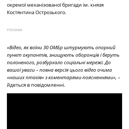
окремої механізованої бригади ім. князя
Костянтина Острозького.
РЕКЛАМА
«Відео, як воїни 30 ОМБр штурмують опорний
пункт окупантів, знищують оборонців і беруть
полоненого, розбурхало соціальні мережі. До
вашої уваги – повна версія цього відео очима
«наших птахів» з коментарями-поясненнями»,
–
йдеться в повідомленні.