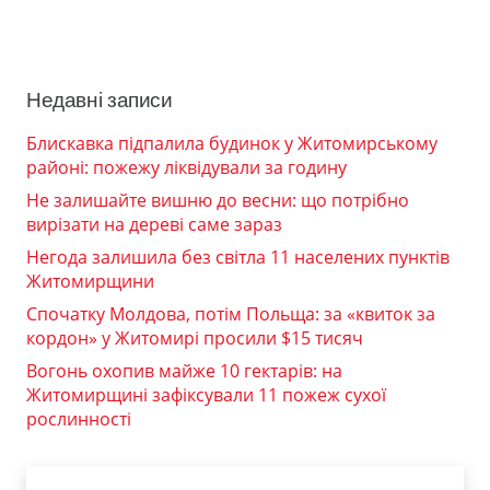
Недавні записи
Блискавка підпалила будинок у Житомирському
районі: пожежу ліквідували за годину
Не залишайте вишню до весни: що потрібно
вирізати на дереві саме зараз
Негода залишила без світла 11 населених пунктів
Житомирщини
Спочатку Молдова, потім Польща: за «квиток за
кордон» у Житомирі просили $15 тисяч
Вогонь охопив майже 10 гектарів: на
Житомирщині зафіксували 11 пожеж сухої
рослинності