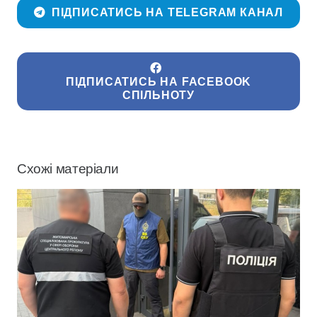
ПІДПИСАТИСЬ НА TELEGRAM КАНАЛ
ПІДПИСАТИСЬ НА FACEBOOK
СПІЛЬНОТУ
Схожі матеріали