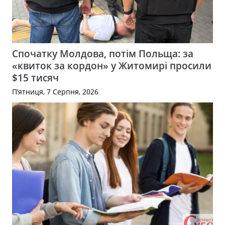
Спочатку Молдова, потім Польща: за
«квиток за кордон» у Житомирі просили
$15 тисяч
П’ятниця, 7 Серпня, 2026