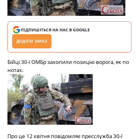
ПІДПИШІТЬСЯ НА НАС В GOOGLE
ДОДАТИ ЗАРАЗ
Бійці 30-ї ОМБр захопили позицію ворога, як по
нотах.
Про це 12 квітня повідомляє пресслужба 30-ї