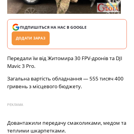
ПІДПИШІТЬСЯ НА НАС В GOOGLE
ДОДАТИ ЗАРАЗ
Передали їм від Житомира 30 FPV-дронів та DJI
Mavic 3 Pro.
Загальна вартість обладнання — 555 тисяч 400
гривень з місцевого бюджету.
РЕКЛАМА
Довантажили передачу смаколиками, медом та
теплими шкарпетками.