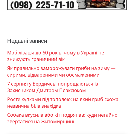
Недавні записи
Мобілізація до 60 років: чому в Україні не
знижують граничний вік
Як правильно заморожувати гриби на зиму —
сирими, відвареними чи обсмаженими
7 серпня у Бердичеві попрощаються із
Захисником Дмитром Плаксюком
Росте купками під тополею: на який гриб схожа
незвична біла знахідка
Собака вкусила або кіт подряпав: куди негайно
звертатися на Житомирщині