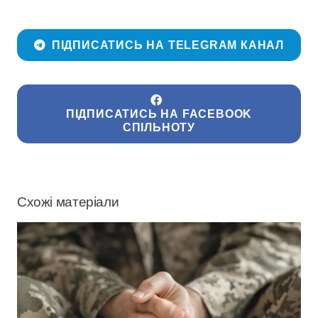
ПІДПИСАТИСЬ НА TELEGRAM КАНАЛ
ПІДПИСАТИСЬ НА FACEBOOK
СПІЛЬНОТУ
Схожі матеріали