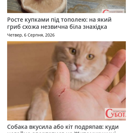
Росте купками під тополею: на який
гриб схожа незвична біла знахідка
Четвер, 6 Серпня, 2026
Собака вкусила або кіт подряпав: куди