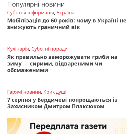
Популярні новини
Суботня інформація
,
Україна
Мобілізація до 60 років: чому в Україні не
знижують граничний вік
Кулінарія
,
Суботні поради
Як правильно заморожувати гриби на
зиму — сирими, відвареними чи
обсмаженими
Гарячі новини
,
Крик душі
7 серпня у Бердичеві попрощаються із
Захисником Дмитром Плаксюком