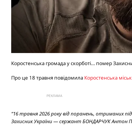
Коростенська громада у скорботі… помер Захисн
Про це 18 травня повідомила
Коростенська міськ
РЕКЛАМА
“16 травня 2026 року від поранень, отриманих пі
Захисник України — сержант БОНДАРЧУК Антон Пет