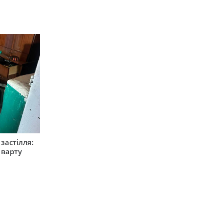
застілля:
 варту