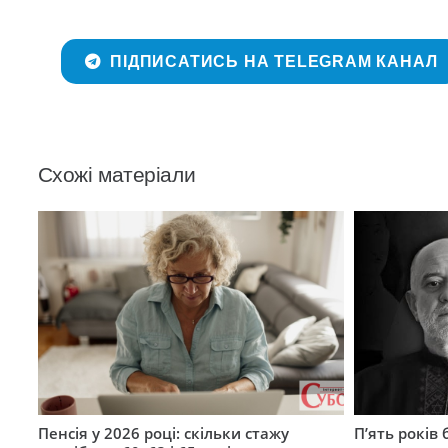
ПІДПИСАТИСЬ НА TELEGRAM КАНАЛ
Схожі матеріали
Пенсія у 2026 році: скільки стажу
П’ять років