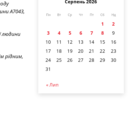
Серпень 2026
воду
ини А7043,
Пн
Вт
Ср
Чт
Пт
Сб
Нд
1
2
3
4
5
6
7
8
9
ї людини
10
11
12
13
14
15
16
17
18
19
20
21
22
23
м рідним,
24
25
26
27
28
29
30
31
« Лип