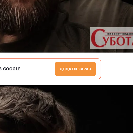
В GOOGLE
ДОДАТИ ЗАРАЗ