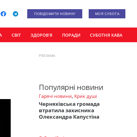
ПОВІДОМИТИ НОВИНУ
МОЯ СУБОТА
А
СВІТ
ЗДОРОВ’Я
ПОРАДИ
СУБОТНЯ КАВА
РЕКЛАМА
Популярні новини
Гарячі новини
,
Крик душі
Черняхівська громада
втратила захисника
Олександра Капустіна