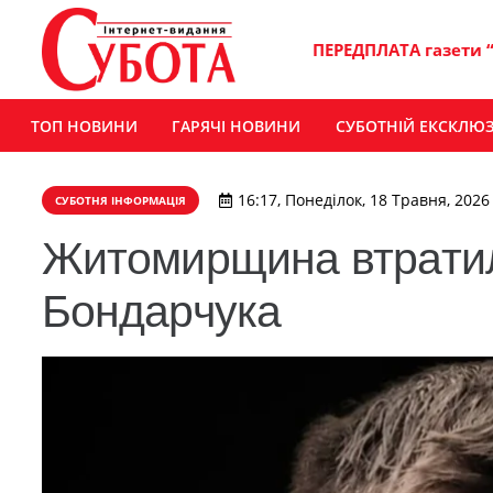
ПЕРЕДПЛАТА газети 
ТОП НОВИНИ
ГАРЯЧІ НОВИНИ
СУБОТНІЙ ЕКСКЛЮ
16:17, Понеділок, 18 Травня, 2026
СУБОТНЯ ІНФОРМАЦІЯ
Житомирщина втратил
Бондарчука