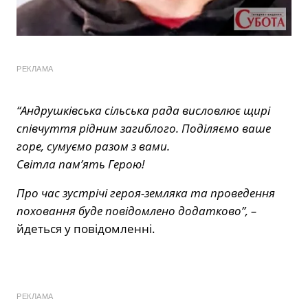
РЕКЛАМА
“Андрушківська сільська рада висловлює щирі
співчуття рідним загиблого. Поділяємо ваше
горе, сумуємо разом з вами.
Світла пам’ять Герою!
Про час зустрічі героя-земляка та проведення
поховання буде повідомлено додатково”, –
йдеться у повідомленні.
РЕКЛАМА