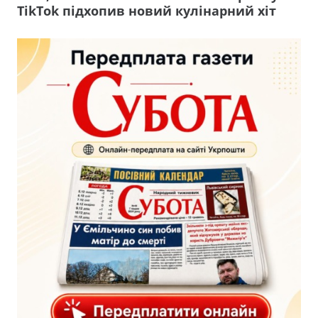
TikTok підхопив новий кулінарний хіт