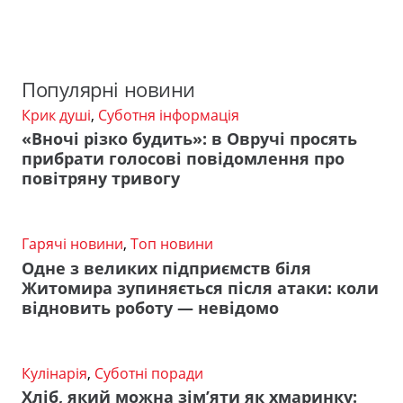
Популярні новини
Крик душі
,
Суботня інформація
«Вночі різко будить»: в Овручі просять
прибрати голосові повідомлення про
повітряну тривогу
Гарячі новини
,
Топ новини
Одне з великих підприємств біля
Житомира зупиняється після атаки: коли
відновить роботу — невідомо
Кулінарія
,
Суботні поради
Хліб, який можна зім’яти як хмаринку: