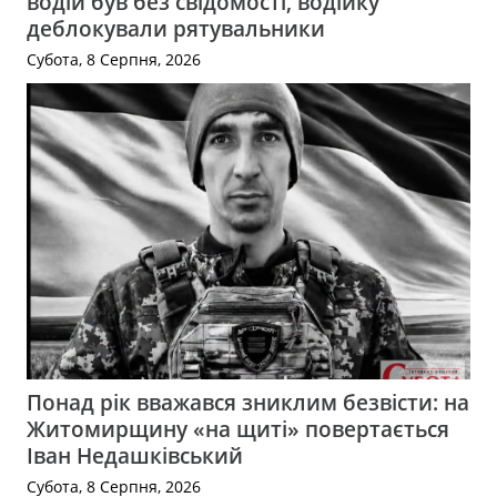
водій був без свідомості, водійку
деблокували рятувальники
Субота, 8 Серпня, 2026
Понад рік вважався зниклим безвісти: на
Житомирщину «на щиті» повертається
Іван Недашківський
Субота, 8 Серпня, 2026