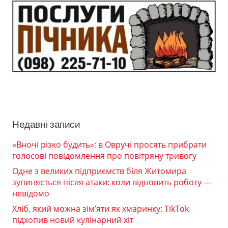
Недавні записи
«Вночі різко будить»: в Овручі просять прибрати
голосові повідомлення про повітряну тривогу
Одне з великих підприємств біля Житомира
зупиняється після атаки: коли відновить роботу —
невідомо
Хліб, який можна зім’яти як хмаринку: TikTok
підхопив новий кулінарний хіт