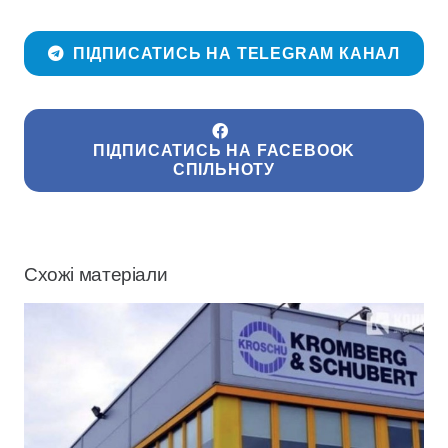
ПІДПИСАТИСЬ НА TELEGRAM КАНАЛ
ПІДПИСАТИСЬ НА FACEBOOK
СПІЛЬНОТУ
Схожі матеріали