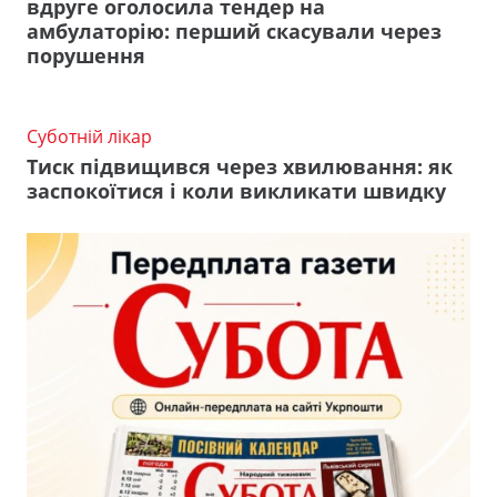
вдруге оголосила тендер на
амбулаторію: перший скасували через
порушення
Суботній лікар
Тиск підвищився через хвилювання: як
заспокоїтися і коли викликати швидку