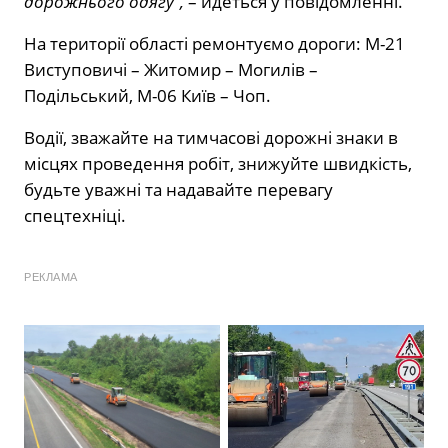
дорожнього одягу”,
– йдеться у повідомленні.
На території області ремонтуємо дороги: М-21
Виступовичі – Житомир – Могилів –
Подільський, М-06 Київ – Чоп.
Водії, зважайте на тимчасові дорожні знаки в
місцях проведення робіт, знижуйте швидкість,
будьте уважні та надавайте перевагу
спецтехніці.
РЕКЛАМА