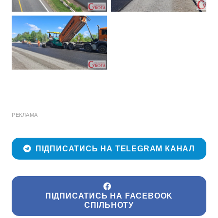
РЕКЛАМА
ПІДПИСАТИСЬ НА TELEGRAM КАНАЛ
ПІДПИСАТИСЬ НА FACEBOOK
СПІЛЬНОТУ