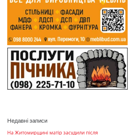
Недавні записи
На Житомирщині матір засудили після