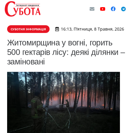
16:13, П’ятниця, 8 Травня, 2026
СУБОТНЯ ІНФОРМАЦІЯ
Житомирщина у вогні, горить
500 гектарів лісу: деякі ділянки –
заміновані