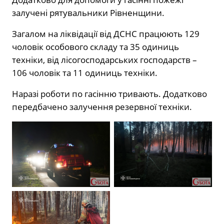
залучені рятувальники Рівненщини.
Загалом на ліквідації від ДСНС працюють 129
чоловік особового складу та 35 одиниць
техніки, від лісогосподарських господарств –
106 чоловік та 11 одиниць техніки.
Наразі роботи по гасінню тривають. Додатково
передбачено залучення резервної техніки.