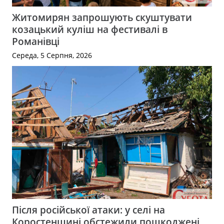
Житомирян запрошують скуштувати
козацький куліш на фестивалі в
Романівці
Середа, 5 Серпня, 2026
Після російської атаки: у селі на
Коростенщині обстежили пошкоджені