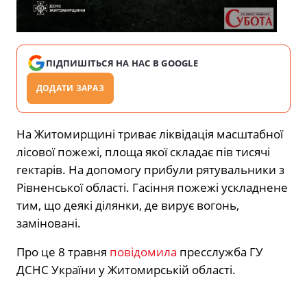
ПІДПИШІТЬСЯ НА НАС В GOOGLE
ДОДАТИ ЗАРАЗ
На Житомирщині триває ліквідація масштабної
лісової пожежі, площа якої складає пів тисячі
гектарів. На допомогу прибули рятувальники з
Рівненської області. Гасіння пожежі ускладнене
тим, що деякі ділянки, де вирує вогонь,
заміновані.
Про це 8 травня
повідомила
пресслужба ГУ
ДСНС України у Житомирській області.