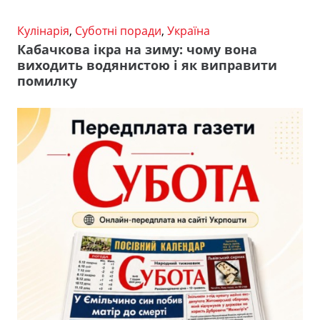
Кулінарія
,
Суботні поради
,
Україна
Кабачкова ікра на зиму: чому вона
виходить водянистою і як виправити
помилку