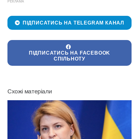
РЕКЛАМА
ПІДПИСАТИСЬ НА TELEGRAM КАНАЛ
ПІДПИСАТИСЬ НА FACEBOOK
СПІЛЬНОТУ
Схожі матеріали