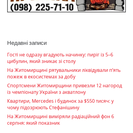
Недавні записи
Гості не одразу вгадують начинку: пиріг із 5–6
цибулин, який зникає зі столу
На Житомирщині рятувальники ліквідували п’ять
пожеж в екосистемах за добу
Спортсмени Житомирщини привезли 12 нагород
із чемпіонату України з акватлону
Квартири, Mercedes і будинок за $550 тисяч: у
чому підозрюють Стефанішину
На Житомирщині виміряли радіаційний фон 6
серпня: який показник