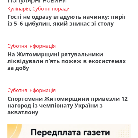
Кулінарія
,
Суботні поради
Гості не одразу вгадують начинку: пиріг
із 5–6 цибулин, який зникає зі столу
Суботня інформація
На Житомирщині рятувальники
ліквідували п’ять пожеж в екосистемах
за добу
Суботня інформація
Спортсмени Житомирщини привезли 12
нагород із чемпіонату України з
акватлону