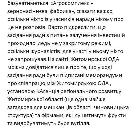
базуватиметься «Агрокомплекс –
зернонасіннєва фабрика», сказати важко,
оскільки ніхто із учасників наради нікому про
це не розповів. Варто підкреслити, що
засідання ради з питань залучення інвестицій
проходило ледь не у закритому режимі,
оскільки журналістів для участі у ньому ніхто
не запрошував.На сайті Житомирської ОДА
можна довідатися лише про те, що у ході
засідання ради були підписані меморандуми
про співпрацю між Житомирською ОДА ,
установою «Агенція регіонального розвитку
Житомирської області (ще одна майже
загадкова для мешканців області чиновницька
структура) та фірмами, які сушитимуть фрукти
та видобуватимуть буре вугілля.