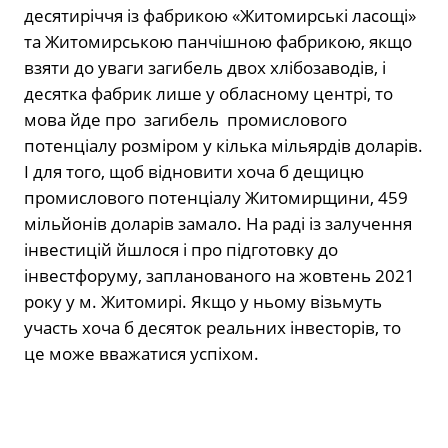
десятиріччя із фабрикою «Житомирські ласощі»
та Житомирською панчішною фабрикою, якщо
взяти до уваги загибель двох хлібозаводів, і
десятка фабрик лише у обласному центрі, то
мова йде про загибель промислового
потенціалу розміром у кілька мільярдів доларів.
І для того, щоб відновити хоча б дещицю
промислового потенціалу Житомирщини, 459
мільйонів доларів замало. На раді із залучення
інвестицій йшлося і про підготовку до
інвестфоруму, запланованого на жовтень 2021
року у м. Житомирі. Якщо у ньому візьмуть
участь хоча б десяток реальних інвесторів, то
це може вважатися успіхом.