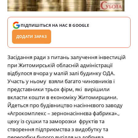
ПІДПИШІТЬСЯ НА НАС В GOOGLE
ДОДАТИ ЗАРАЗ
Засідання ради з питань залучення інвестицій
при Житомирській обласній адміністрації
відбулося вчора у малій залі будинку ОДА.
Участь у ньому взяли багато чиновників і
представники трьох фірм, які вирішили
вкласти кошти в економіку Житомирщини.
Йдеться про будівництво насіннєвого заводу
«Агрокомплекс – зернонасіннєва фабрика».,
цеху із сушки та заморозки фруктів та
створення підприємства з видобутку та
переробки бурого вугілля на добрива.