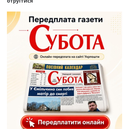
отруїтися