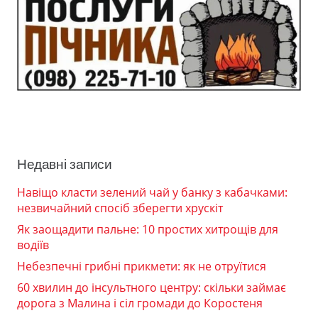
Недавні записи
Навіщо класти зелений чай у банку з кабачками:
незвичайний спосіб зберегти хрускіт
Як заощадити пальне: 10 простих хитрощів для
водіїв
Небезпечні грибні прикмети: як не отруїтися
60 хвилин до інсультного центру: скільки займає
дорога з Малина і сіл громади до Коростеня