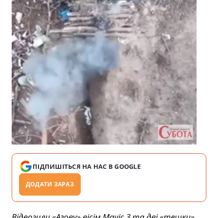
ПІДПИШІТЬСЯ НА НАС В GOOGLE
ДОДАТИ ЗАРАЗ
Відвозили «Азову» вісім Mavic 3 та дві «тешки».