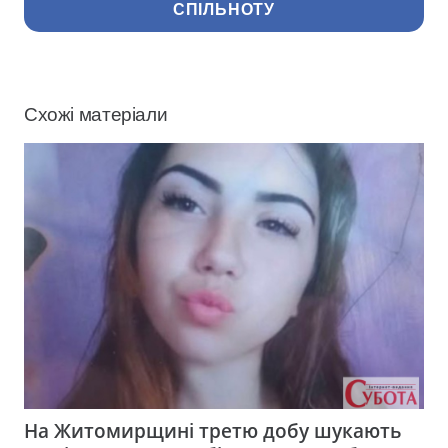
СПІЛЬНОТУ
Схожі матеріали
На Житомирщині третю добу шукають