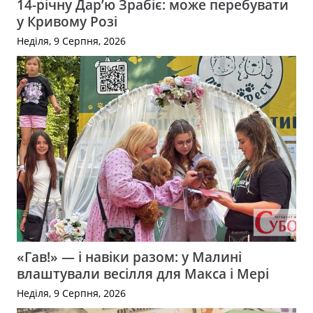
14-річну Дар’ю Зрабіє: може перебувати
у Кривому Розі
Неділя, 9 Серпня, 2026
«Гав!» — і навіки разом: у Малині
влаштували весілля для Макса і Мері
Неділя, 9 Серпня, 2026