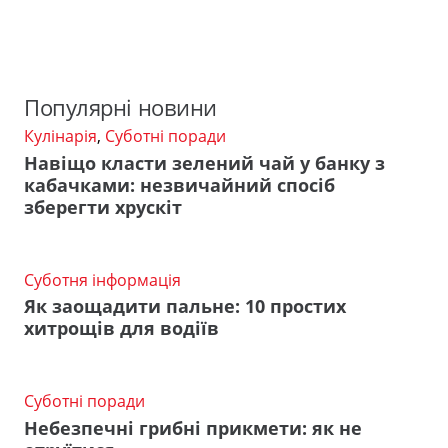
Популярні новини
Кулінарія
,
Суботні поради
Навіщо класти зелений чай у банку з
кабачками: незвичайний спосіб
зберегти хрускіт
Суботня інформація
Як заощадити пальне: 10 простих
хитрощів для водіїв
Суботні поради
Небезпечні грибні прикмети: як не