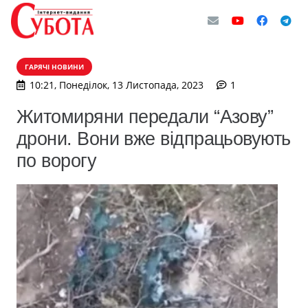
ГАРЯЧІ НОВИНИ
коментар
10:21, Понеділок, 13 Листопада, 2023
1
Житомиряни передали “Азову”
дрони. Вони вже відпрацьовують
по ворогу