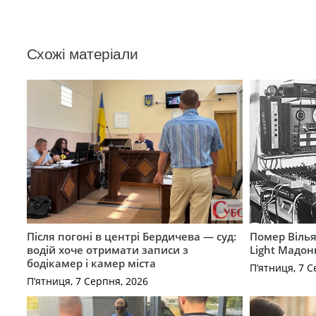
Схожі матеріали
Після погоні в центрі Бердичева — суд:
Помер Вілья
водій хоче отримати записи з
Light Мадон
бодікамер і камер міста
П’ятниця, 7 С
П’ятниця, 7 Серпня, 2026