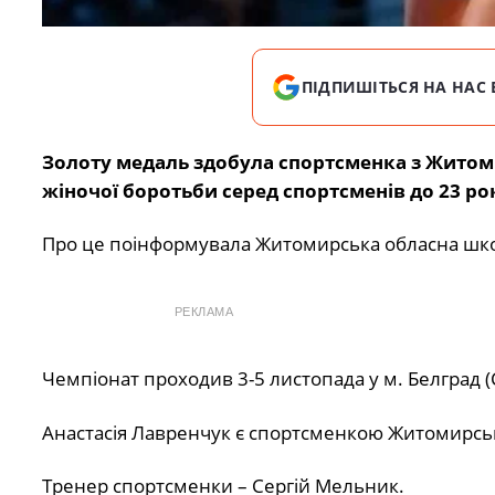
ПІДПИШІТЬСЯ НА НАС 
Золоту медаль здобула спортсменка з Житомир
жіночої боротьби серед спортсменів до 23 рок
Про це поінформувала Житомирська обласна шко
РЕКЛАМА
Чемпіонат проходив 3-5 листопада у м. Белград (С
Анастасія Лавренчук є спортсменкою Житомирсько
Тренер спортсменки – Сергій Мельник.