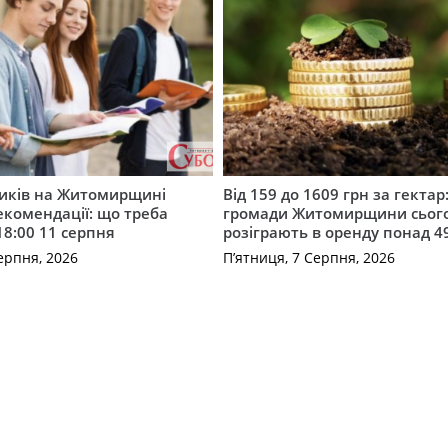
ників на Житомирщині
Від 159 до 1609 грн за гектар:
комендації: що треба
громади Житомирщини сьог
18:00 11 серпня
розіграють в оренду понад 4
ерпня, 2026
П’ятниця, 7 Серпня, 2026