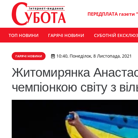
ПЕРЕДПЛАТА газети 
ТОП НОВИНИ
ГАРЯЧІ НОВИНИ
СУБОТНІЙ ЕКСКЛЮ
10:40, Понеділок, 8 Листопада, 2021
ГАРЯЧІ НОВИНИ
Житомирянка Анастас
чемпіонкою світу з ві