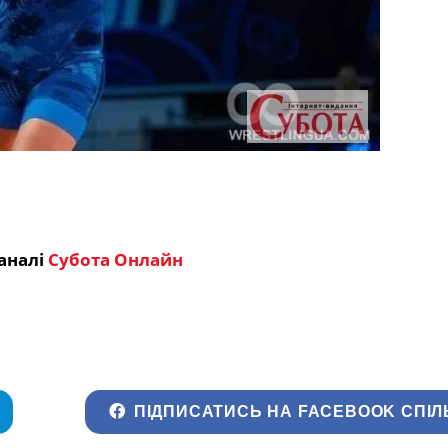
аналі
Субота Онлайн
ПІДПИСАТИСЬ НА FACEBOOK СПІЛ