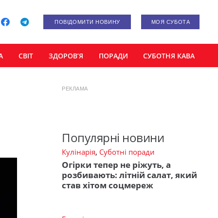
ПОВІДОМИТИ НОВИНУ
МОЯ СУБОТА
А
СВІТ
ЗДОРОВ’Я
ПОРАДИ
СУБОТНЯ КАВА
РЕКЛАМА
Популярні новини
Кулінарія
,
Суботні поради
Огірки тепер не ріжуть, а
розбивають: літній салат, який
став хітом соцмереж