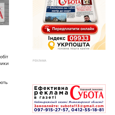
обіт
РЕКЛАМА
ники
ають