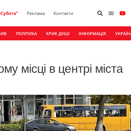
“Субота”
Реклама
Контакти
ЗИВ
ПОЛІТИКА
КРИК ДУШІ
ІНФОРМАЦІЯ
УКРАЇН
у місці в центрі міста