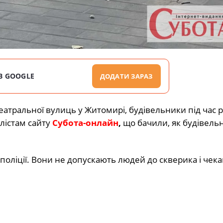
В GOOGLE
ДОДАТИ ЗАРАЗ
Театральної вулиць у Житомирі, будівельники під час р
лістам сайту
Субота-онлайн
,
що бачили, як будівель
поліції. Вони не допускають людей до скверика і чек