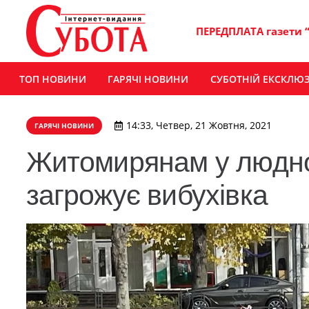
ПЕРЕДПЛАТА газети 
ТОП НОВИНИ
ГАРЯЧІ НОВИНИ
СУБОТНІЙ ЕКСКЛЮ
14:33, Четвер, 21 Жовтня, 2021
ГАРЯЧІ НОВИНИ
Житомирянам у людном
загрожує вибухівка