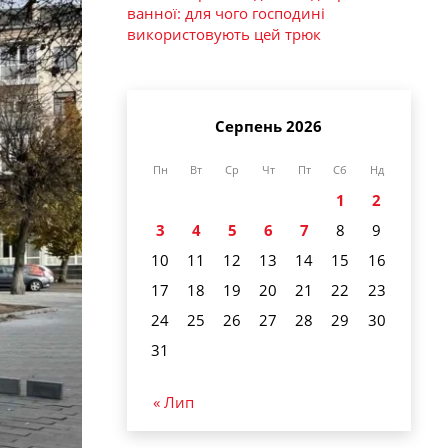
ванної: для чого господині
використовують цей трюк
Серпень 2026
Пн
Вт
Ср
Чт
Пт
Сб
Нд
1
2
3
4
5
6
7
8
9
10
11
12
13
14
15
16
17
18
19
20
21
22
23
24
25
26
27
28
29
30
31
« Лип