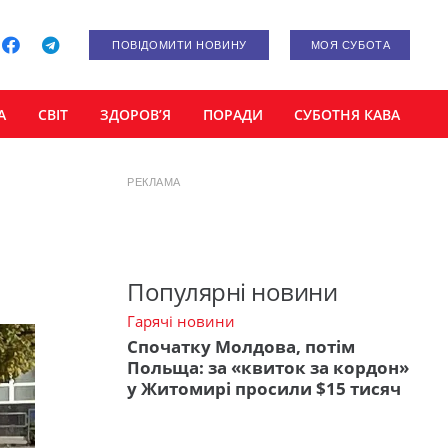
ПОВІДОМИТИ НОВИНУ
МОЯ СУБОТА
А
СВІТ
ЗДОРОВ’Я
ПОРАДИ
СУБОТНЯ КАВА
РЕКЛАМА
Популярні новини
Гарячі новини
Спочатку Молдова, потім
Польща: за «квиток за кордон»
у Житомирі просили $15 тисяч