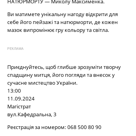
НАТЮРМОРТУ — Миколу Максименка.
Ви матимете унікальну нагоду відкрити для
себе його пейзажі та натюрморти, де кожен
мазок випромінює гру кольору та світла.
РЕКЛАМА
Приєднуйтесь, щоб глибше зрозуміти творчу
спадщину митця, його погляди та внесок у
сучасне мистецтво України.
13:00
11.09.2024
Магістрат
вул.Кафедральна, 3
Реєстрація за номером: 068 500 80 90