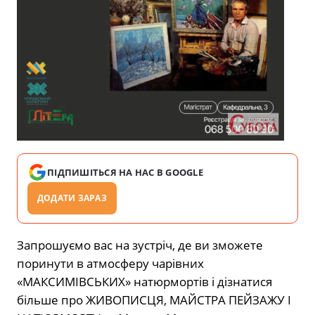
ПІДПИШІТЬСЯ НА НАС В GOOGLE
ДОДАТИ ЗАРАЗ
Запрошуємо вас на зустріч, де ви зможете
поринути в атмосферу чарівних
«МАКСИМІВСЬКИХ» натюрмортів і дізнатися
більше про ЖИВОПИСЦЯ, МАЙСТРА ПЕЙЗАЖУ І