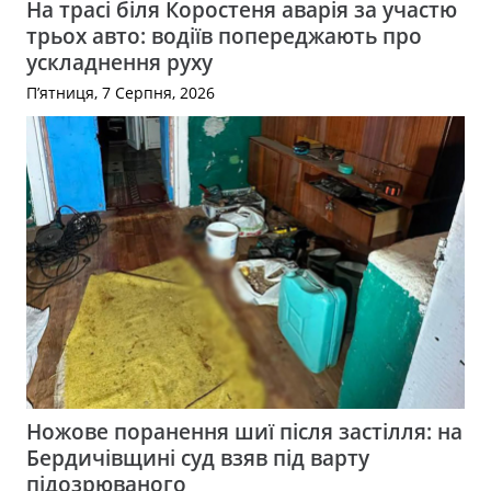
На трасі біля Коростеня аварія за участю
трьох авто: водіїв попереджають про
ускладнення руху
П’ятниця, 7 Серпня, 2026
Ножове поранення шиї після застілля: на
Бердичівщині суд взяв під варту
підозрюваного