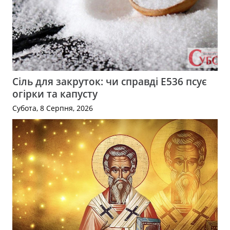
Сіль для закруток: чи справді Е536 псує
огірки та капусту
Субота, 8 Серпня, 2026