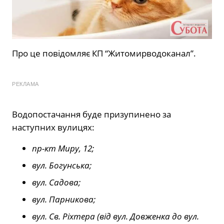
Про це повідомляє КП “Житомирводоканал”.
РЕКЛАМА
Водопостачання буде призупинено за
наступних вулицях:
пр-кт Миру, 12;
вул. Богунська;
вул. Садова;
вул. Парникова;
вул. Св. Ріхтера (від вул. Довженка до вул.