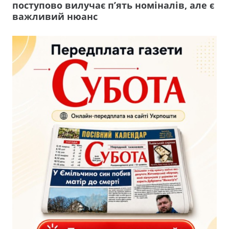
поступово вилучає п’ять номіналів, але є
важливий нюанс