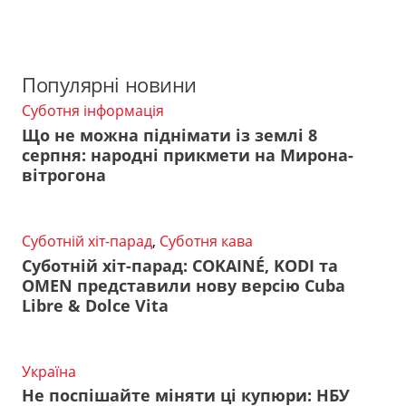
Популярні новини
Суботня інформація
Що не можна піднімати із землі 8
серпня: народні прикмети на Мирона-
вітрогона
Суботній хіт-парад
,
Суботня кава
Суботній хіт-парад: COKAINÉ, KODI та
OMEN представили нову версію Cuba
Libre & Dolce Vita
Україна
Не поспішайте міняти ці купюри: НБУ