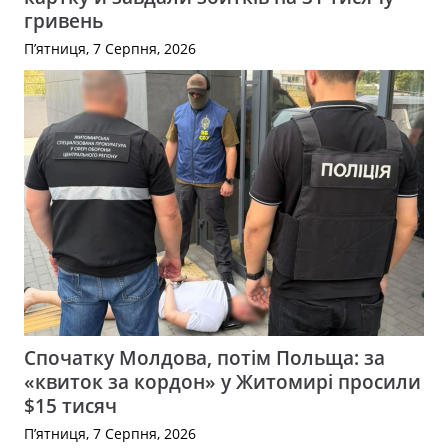
гривень
П’ятниця, 7 Серпня, 2026
Спочатку Молдова, потім Польща: за
«квиток за кордон» у Житомирі просили
$15 тисяч
П’ятниця, 7 Серпня, 2026