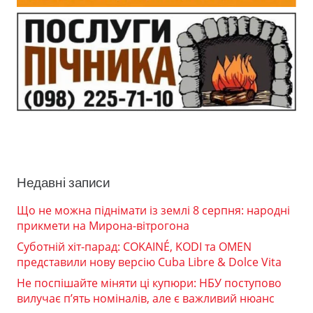
Недавні записи
Що не можна піднімати із землі 8 серпня: народні
прикмети на Мирона-вітрогона
Суботній хіт-парад: COKAINÉ, KODI та OMEN
представили нову версію Cuba Libre & Dolce Vita
Не поспішайте міняти ці купюри: НБУ поступово
вилучає п’ять номіналів, але є важливий нюанс