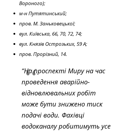
Вороного);
м-н Путятинський;
пров. М. Заньковецької;
вул. Київська, 66, 70, 72, 74;
вул. Князів Острозьких, 59 А;
пров. Прорізний, 14.
“На проспекті Миру на час
проведення аварійно-
відновлювальних робіт
може бути знижено тиск
подачі води. Фахівці
водоканалу робитимуть усе