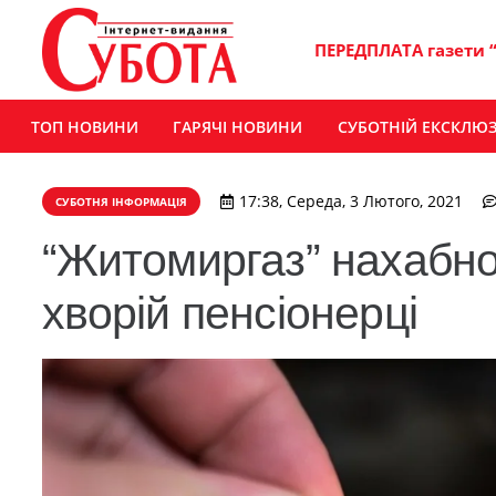
ПЕРЕДПЛАТА газети 
ТОП НОВИНИ
ГАРЯЧІ НОВИНИ
СУБОТНІЙ ЕКСКЛЮ
17:38, Середа, 3 Лютого, 2021
СУБОТНЯ ІНФОРМАЦІЯ
“Житомиргаз” нахабно
хворій пенсіонерці