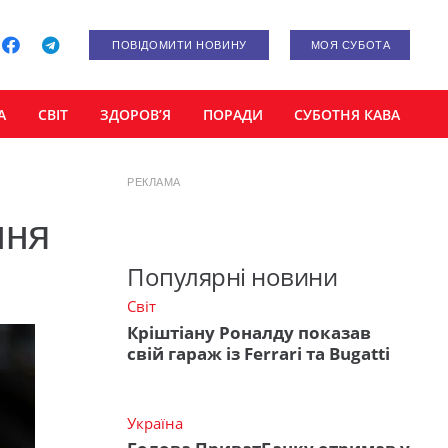
ПОВІДОМИТИ НОВИНУ
МОЯ СУБОТА
А
СВІТ
ЗДОРОВ’Я
ПОРАДИ
СУБОТНЯ КАВА
РЕКЛАМА
ння
Популярні новини
Світ
Кріштіану Роналду показав
свій гараж із Ferrari та Bugatti
Україна