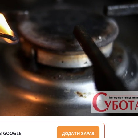
В GOOGLE
ДОДАТИ ЗАРАЗ