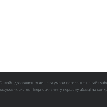
Онлайн дозволяється лише за умови посилання на сайт subo
пошукових систем гіперпосилання у першому абзаці на конк