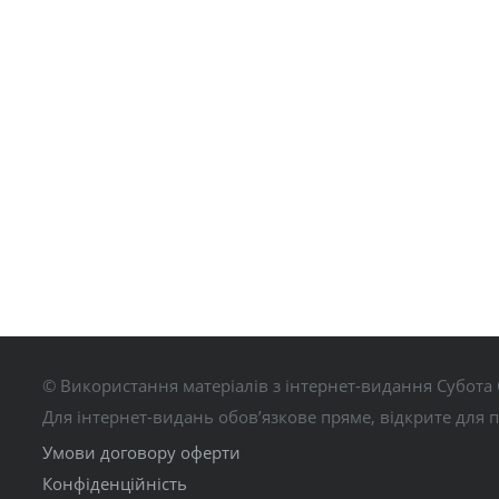
© Використання матеріалів з інтернет-видання Субота 
Для інтернет-видань обов’язкове пряме, відкрите для 
Умови договору оферти
Конфіденційність