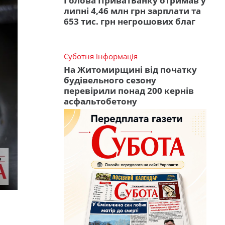
Голова ПриватБанку отримав у
липні 4,46 млн грн зарплати та
653 тис. грн негрошових благ
Суботня інформація
На Житомирщині від початку
будівельного сезону
перевірили понад 200 кернів
асфальтобетону