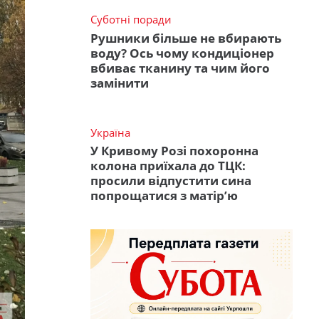
Суботні поради
Рушники більше не вбирають
воду? Ось чому кондиціонер
вбиває тканину та чим його
замінити
Україна
У Кривому Розі похоронна
колона приїхала до ТЦК:
просили відпустити сина
попрощатися з матір’ю