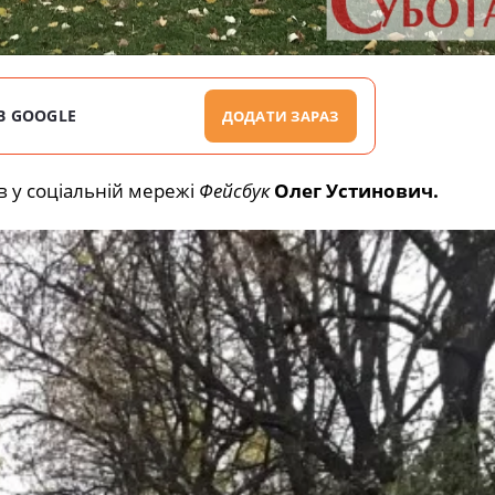
В GOOGLE
ДОДАТИ ЗАРАЗ
в у соціальній мережі
Фейсбук
Олег Устинович.