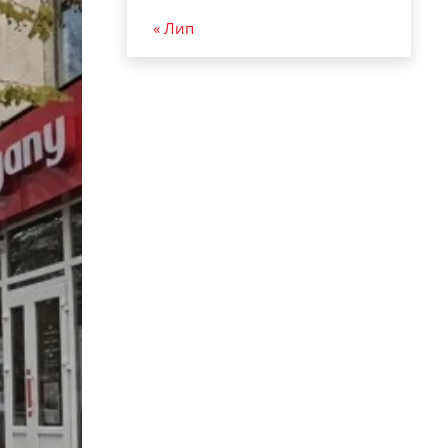
« Лип