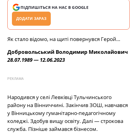
ПІДПИШІТЬСЯ НА НАС В GOOGLE
ДОДАТИ ЗАРАЗ
Як стало відомо, на щиті повернувся Герой…
Добровольський Володимир Миколайович
28.07.1989 — 12.06.2023
РЕКЛАМА
Народився у селі Левківці Тульчинського
району на Вінниччині. Закінчив ЗОШ, навчався
у Вінницькому гуманітарно-педагогічному
коледжі. Здобув вищу освіту. Далі — строкова
служба. Пізніше займався бізнесом.