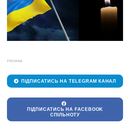
РЕКЛАМА
ПІДПИСАТИСЬ НА TELEGRAM КАНАЛ
ПІДПИСАТИСЬ НА FACEBOOK
СПІЛЬНОТУ