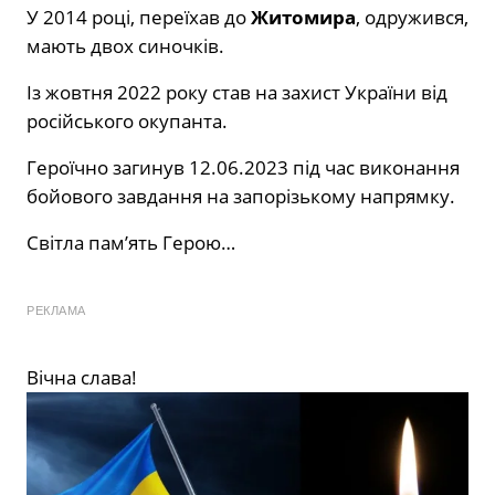
У 2014 році, переїхав до
Житомира
, одружився,
мають двох синочків.
Із жовтня 2022 року став на захист України від
російського окупанта.
Героїчно загинув 12.06.2023 під час виконання
бойового завдання на запорізькому напрямку.
Світла памʼять Герою…
РЕКЛАМА
Вічна слава!