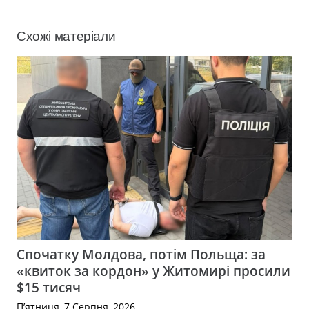
Схожі матеріали
Спочатку Молдова, потім Польща: за
«квиток за кордон» у Житомирі просили
$15 тисяч
П’ятниця, 7 Серпня, 2026