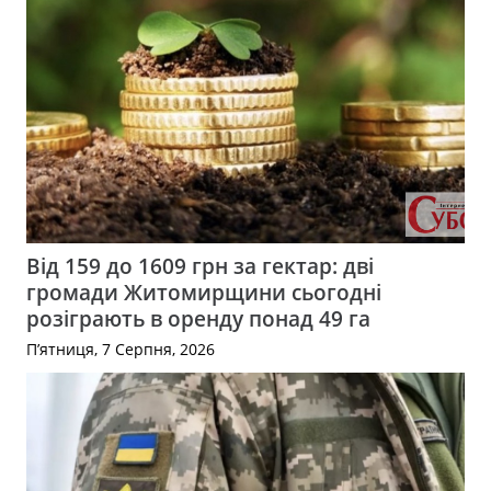
Від 159 до 1609 грн за гектар: дві
громади Житомирщини сьогодні
розіграють в оренду понад 49 га
П’ятниця, 7 Серпня, 2026