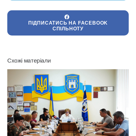
ПІДПИСАТИСЬ НА FACEBOOK
СПІЛЬНОТУ
Схожі матеріали