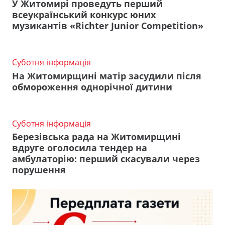
У Житомирі проведуть перший
всеукраїнський конкурс юних
музикантів «Richter Junior Competition»
Суботня інформація
На Житомирщині матір засудили після
обмороження однорічної дитини
Суботня інформація
Березівська рада на Житомирщині
вдруге оголосила тендер на
амбулаторію: перший скасували через
порушення