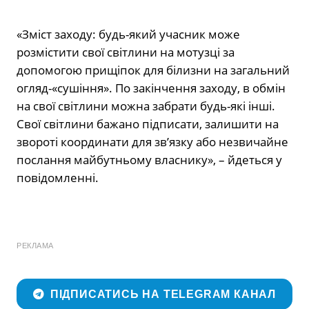
«Зміст заходу: будь-який учасник може
розмістити свої світлини на мотузці за
допомогою прищіпок для білизни на загальний
огляд-«сушіння». По закінчення заходу, в обмін
на свої світлини можна забрати будь-які інші.
Свої світлини бажано підписати, залишити на
звороті координати для зв’язку або незвичайне
послання майбутньому власнику», – йдеться у
повідомленні.
РЕКЛАМА
ПІДПИСАТИСЬ НА TELEGRAM КАНАЛ