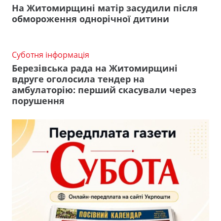
На Житомирщині матір засудили після
обмороження однорічної дитини
Суботня інформація
Березівська рада на Житомирщині
вдруге оголосила тендер на
амбулаторію: перший скасували через
порушення