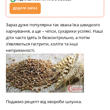
ДОДАТИ ЗАРАЗ
Зараз дуже популярна так звана їжа швидкого
харчування, а ще – чіпси, сухарики усілякі. Наші
діти часто їдять їх безконтрольно, а потім
з’являються гастрити, коліти та інші
неприємності.
Подаємо рецепт від хвороби шлунка.