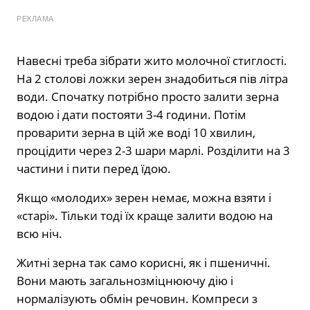
РЕКЛАМА
Навесні треба зібрати жито молочної стиглості.
На 2 столові ложки зерен знадобиться пів літра
води. Спочатку потрібно просто залити зерна
водою і дати постояти 3-4 години. Потім
проварити зерна в цій же воді 10 хвилин,
процідити через 2-3 шари марлі. Розділити на 3
частини і пити перед їдою.
Якщо «молодих» зерен немає, можна взяти і
«старі». Тільки тоді їх краще залити водою на
всю ніч.
Житні зерна так само корисні, як і пшеничні.
Вони мають загальнозміцнюючу дію і
нормалізують обмін речовин. Компреси з