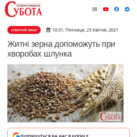
10:31, П’ятниця, 23 Квітня, 2021
СУБОТНІЙ ЛІКАР
Житні зерна допоможуть при
хворобах шлунка
ПІДПИШІТЬСЯ НА НАС В GOOGLE