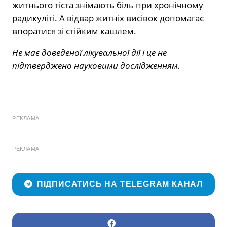
житнього тіста знімають біль при хронічному
радикуліті. А відвар житніх висівок допомагає
впоратися зі стійким кашлем.
Не має доведеної лікувальної дії і це не
підтверджено науковими дослідженням.
РЕКЛАМА
РЕКЛАМА
ПІДПИСАТИСЬ НА TELEGRAM КАНАЛ