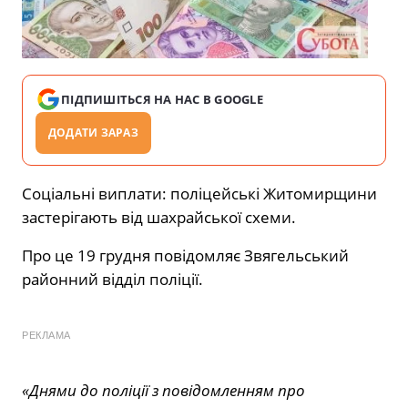
ПІДПИШІТЬСЯ НА НАС В GOOGLE
ДОДАТИ ЗАРАЗ
Соціальні виплати: поліцейські Житомирщини
застерігають від шахрайської схеми.
Про це 19 грудня повідомляє Звягельський
районний відділ поліції.
РЕКЛАМА
«Днями до поліції з повідомленням про