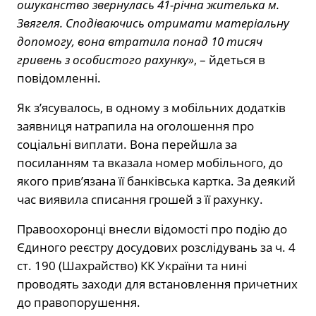
ошуканство звернулась 41-річна жителька м.
Звягеля. Сподіваючись отримати матеріальну
допомогу, вона втратила понад 10 тисяч
гривень з особистого рахунку»
, – йдеться в
повідомленні.
Як з’ясувалось, в одному з мобільних додатків
заявниця натрапила на оголошення про
соціальні виплати. Вона перейшла за
посиланням та вказала номер мобільного, до
якого прив’язана її банківська картка. За деякий
час виявила списання грошей з її рахунку.
Правоохоронці внесли відомості про подію до
Єдиного реєстру досудових розслідувань за ч. 4
ст. 190 (Шахрайство) КК України та нині
проводять заходи для встановлення причетних
до правопорушення.