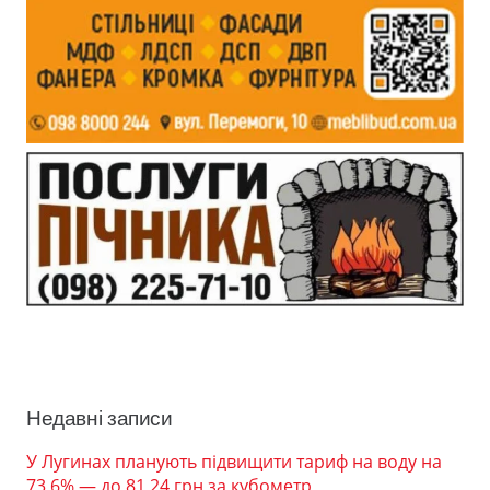
Недавні записи
У Лугинах планують підвищити тариф на воду на
73,6% — до 81,24 грн за кубометр