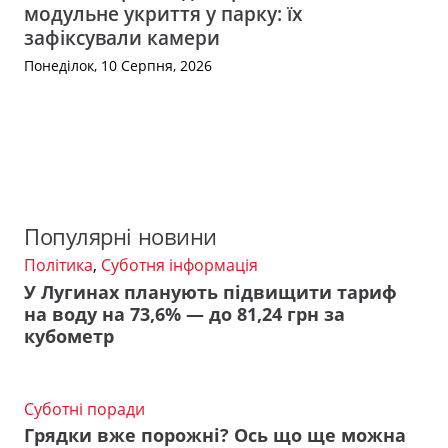
модульне укриття у парку: їх
зафіксували камери
Понеділок, 10 Серпня, 2026
Популярні новини
Політика
,
Суботня інформація
У Лугинах планують підвищити тариф
на воду на 73,6% — до 81,24 грн за
кубометр
Суботні поради
Грядки вже порожні? Ось що ще можна