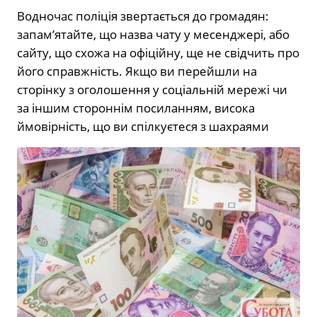
Водночас поліція звертається до громадян:
запам’ятайте, що назва чату у месенджері, або
сайту, що схожа на офіційну, ще не свідчить про
його справжність. Якщо ви перейшли на
сторінку з оголошення у соціальній мережі чи
за іншим стороннім посиланням, висока
ймовірність, що ви спілкуєтеся з шахраями