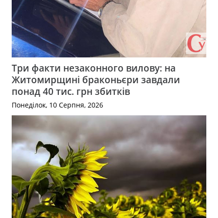
Три факти незаконного вилову: на
Житомирщині браконьєри завдали
понад 40 тис. грн збитків
Понеділок, 10 Серпня, 2026