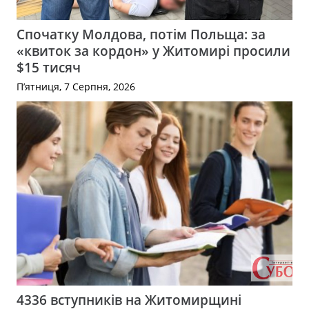
Спочатку Молдова, потім Польща: за
«квиток за кордон» у Житомирі просили
$15 тисяч
П’ятниця, 7 Серпня, 2026
4336 вступників на Житомирщині