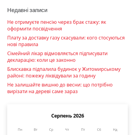
Недавні записи
Не отримуєте пенсію через брак стажу: як
оформити посвідчення
Плату за доставку газу скасували: кого стосуються
нові правила
Сімейний лікар відмовляється підписувати
декларацію: коли це законно
Блискавка підпалила будинок у Житомирському
районі: пожежу ліквідували за годину
Не залишайте вишню до весни: що потрібно
вирізати на дереві саме зараз
Серпень 2026
Пн
Вт
Ср
Чт
Пт
Сб
Нд