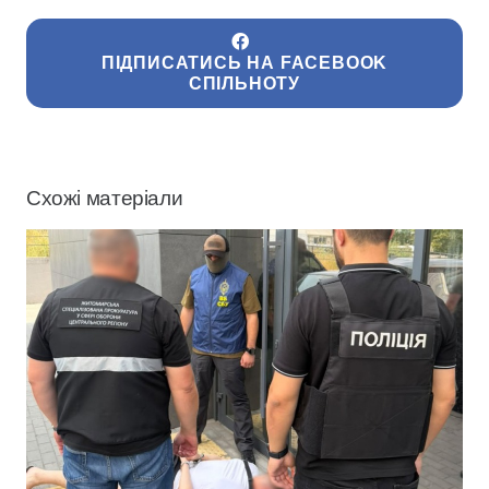
ПІДПИСАТИСЬ НА FACEBOOK
СПІЛЬНОТУ
Схожі матеріали