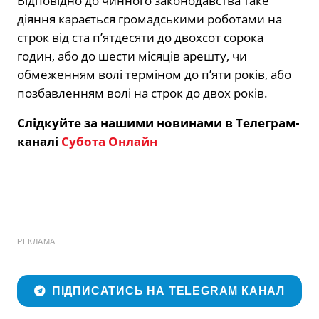
Відповідно до чинного законодавства таке
діяння карається громадськими роботами на
строк від ста п’ятдесяти до двохсот сорока
годин, або до шести місяців арешту, чи
обмеженням волі терміном до п’яти років, або
позбавленням волі на строк до двох років.
Слідкуйте за нашими новинами в Телеграм-
каналі
Субота Онлайн
РЕКЛАМА
ПІДПИСАТИСЬ НА TELEGRAM КАНАЛ