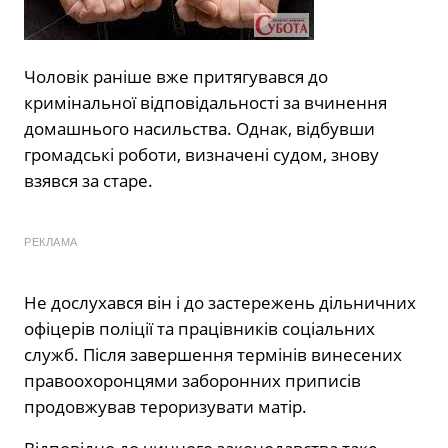
Чоловік раніше вже притягувався до
кримінальної відповідальності за вчинення
домашнього насильства. Однак, відбувши
громадські роботи, визначені судом, знову
взявся за старе.
РЕКЛАМА
Не дослухався він і до застережень дільничних
офіцерів поліції та працівників соціальних
служб. Після завершення термінів винесених
правоохоронцями заборонних приписів
продовжував тероризувати матір.