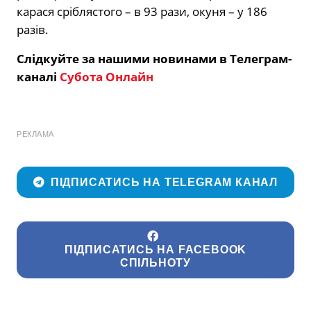
карася сріблястого – в 93 рази, окуня – у 186
разів.
Слідкуйте за нашими новинами в Телеграм-
каналі
Субота Онлайн
РЕКЛАМА
ПІДПИСАТИСЬ НА TELEGRAM КАНАЛ
ПІДПИСАТИСЬ НА FACEBOOK
СПІЛЬНОТУ