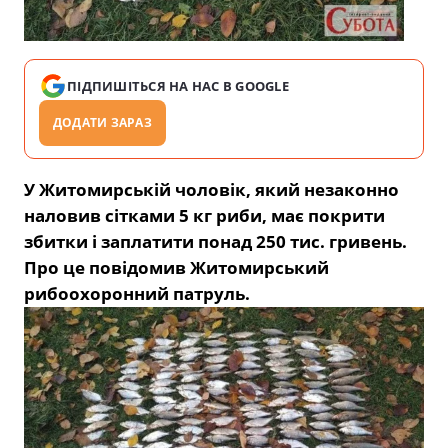
ПІДПИШІТЬСЯ НА НАС В GOOGLE
ДОДАТИ ЗАРАЗ
У Житомирській чоловік, який незаконно
наловив сітками 5 кг риби, має покрити
збитки і заплатити понад 250 тис. гривень.
Про це повідомив Житомирський
рибоохоронний патруль.