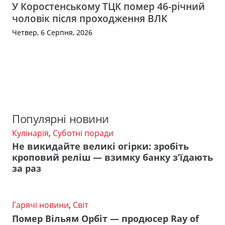
У Коростенському ТЦК помер 46-річний
чоловік після проходження ВЛК
Четвер, 6 Серпня, 2026
Популярні новини
Кулінарія
,
Суботні поради
Не викидайте великі огірки: зробіть
кроповий реліш — взимку банку з’їдають
за раз
Гарячі новини
,
Світ
Помер Вільям Орбіт — продюсер Ray of