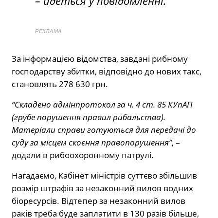
– йдеться у повідомленні.
РЕКЛАМА
За інформацією відомства, завдані рибному
господарству збитки, відповідно до нових такс,
становлять 278 630 грн.
“Складено адмінпротокол за ч. 4 ст. 85 КУпАП
(грубе порушення правил рибальства).
Матеріали справи готуються для передачі до
суду за місцем скоєння правопорушення”
, –
додали в рибоохоронному патрулі.
Нагадаємо, Кабінет міністрів суттєво збільшив
розмір штрафів за незаконний вилов водних
біоресурсів. Відтепер за незаконний вилов
раків треба буде заплатити в 130 разів більше,