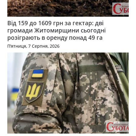
Від 159 до 1609 грн за гектар: дві
громади Житомирщини сьогодні
розіграють в оренду понад 49 га
П’ятниця, 7 Серпня, 2026