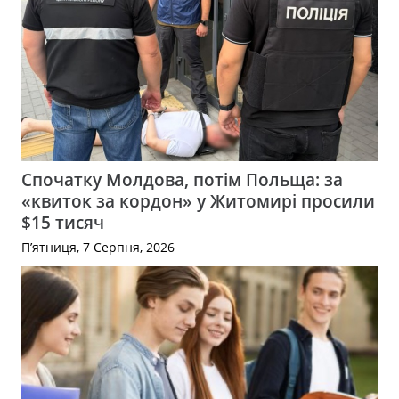
Спочатку Молдова, потім Польща: за
«квиток за кордон» у Житомирі просили
$15 тисяч
П’ятниця, 7 Серпня, 2026