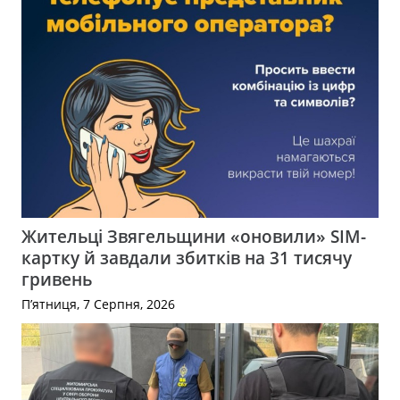
Жительці Звягельщини «оновили» SIM-
картку й завдали збитків на 31 тисячу
гривень
П’ятниця, 7 Серпня, 2026