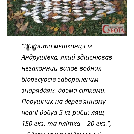
“Викрито мешканця м.
Андрушівка, який здійснював
незаконний вилов водних
біоресурсів забороненим
знаряддям, двома сітками.
Порушник на дерев’янному
човні добув 5 кг риби: лящ –
150 екз. та плітка – 20 екз.”,