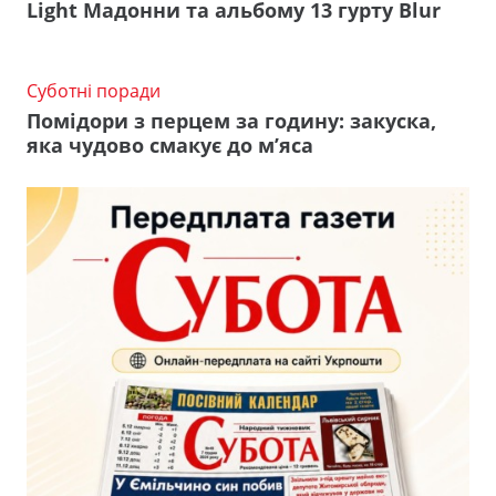
Light Мадонни та альбому 13 гурту Blur
Суботні поради
Помідори з перцем за годину: закуска,
яка чудово смакує до м’яса