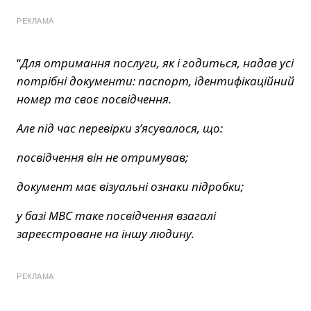
РЕКЛАМА
“
Для отримання послуги, як і годиться, надав усі
потрібні документи: паспорт, ідентифікаційний
номер та своє посвідчення.
Але під час перевірки з’ясувалося, що:
посвідчення він не отримував;
документ має візуальні ознаки підробки;
у базі МВС таке посвідчення взагалі
зареєстроване на іншу людину.
РЕКЛАМА