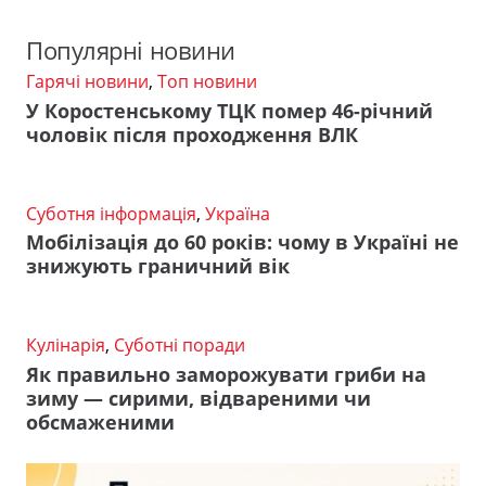
Популярні новини
Гарячі новини
,
Топ новини
У Коростенському ТЦК помер 46-річний
чоловік після проходження ВЛК
Суботня інформація
,
Україна
Мобілізація до 60 років: чому в Україні не
знижують граничний вік
Кулінарія
,
Суботні поради
Як правильно заморожувати гриби на
зиму — сирими, відвареними чи
обсмаженими