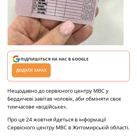
ПІДПИШІТЬСЯ НА НАС В GOOGLE
ДОДАТИ ЗАРАЗ
Нещодавно до сервісного центру МВС у
Бердичеві завітав чоловік, аби обміняти своє
тимчасове «водійське».
Про це 24 жовтня йдеться в інформації
Сервісного центру МВС в Житомирській області.