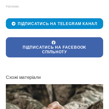
РЕКЛАМА
ПІДПИСАТИСЬ НА TELEGRAM КАНАЛ
ПІДПИСАТИСЬ НА FACEBOOK
СПІЛЬНОТУ
Схожі матеріали