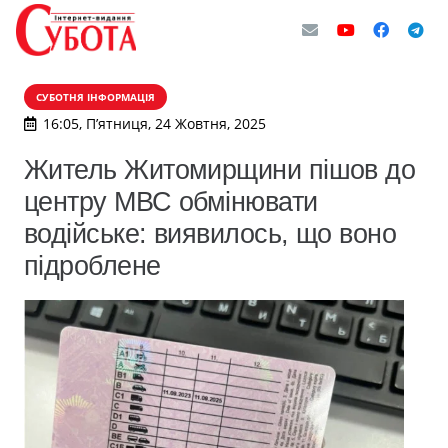
СУБОТНЯ ІНФОРМАЦІЯ
16:05, П’ятниця, 24 Жовтня, 2025
Житель Житомирщини пішов до
центру МВС обмінювати
водійське: виявилось, що воно
підроблене