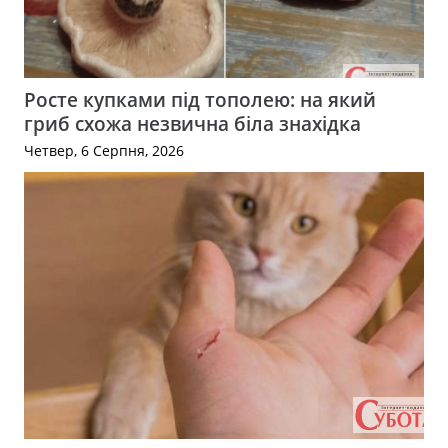
Росте купками під тополею: на який
гриб схожа незвична біла знахідка
Четвер, 6 Серпня, 2026