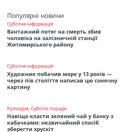
Популярні новини
Суботня інформація
Вантажний потяг на смерть збив
чоловіка на залізничній станції
Житомирського району
Суботня інформація
Художник побачив море у 13 років —
через пів століття написав цю сонячну
картину
Кулінарія
,
Суботні поради
Навіщо класти зелений чай у банку з
кабачками: незвичайний спосіб
зберегти хрускіт