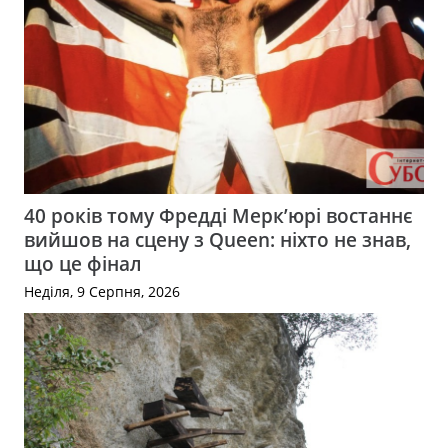
40 років тому Фредді Мерк’юрі востаннє
вийшов на сцену з Queen: ніхто не знав,
що це фінал
Неділя, 9 Серпня, 2026