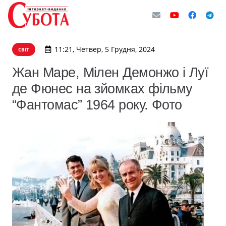
11:21, Четвер, 5 Грудня, 2024
СВІТ
Жан Маре, Мілен Демонжо і Луї
де Фюнес на зйомках фільму
“Фантомас” 1964 року. Фото