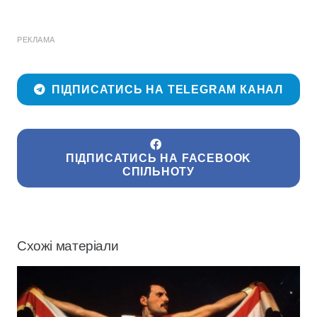
РЕКЛАМА
ПІДПИСАТИСЬ НА TELEGRAM КАНАЛ
ПІДПИСАТИСЬ НА FACEBOOK
СПІЛЬНОТУ
Схожі матеріали