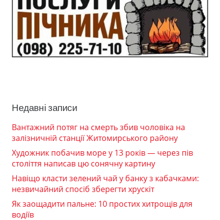
Недавні записи
Вантажний потяг на смерть збив чоловіка на
залізничній станції Житомирського району
Художник побачив море у 13 років — через пів
століття написав цю сонячну картину
Навіщо класти зелений чай у банку з кабачками:
незвичайний спосіб зберегти хрускіт
Як заощадити пальне: 10 простих хитрощів для
водіїв