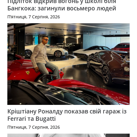
Підліток відкрив вогонь у школі біля
Бангкока: загинули восьмеро людей
П’ятниця, 7 Серпня, 2026
Кріштіану Роналду показав свій гараж із
Ferrari та Bugatti
П’ятниця, 7 Серпня, 2026