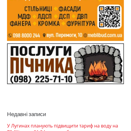
Недавні записи
У Лугинах планують підвищити тариф на воду на