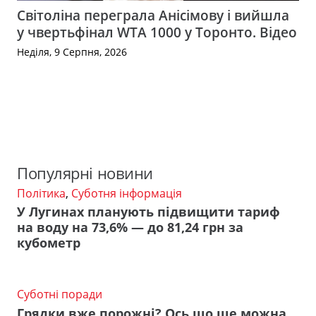
Світоліна переграла Анісімову і вийшла
у чвертьфінал WTA 1000 у Торонто. Відео
Неділя, 9 Серпня, 2026
Популярні новини
Політика
,
Суботня інформація
У Лугинах планують підвищити тариф
на воду на 73,6% — до 81,24 грн за
кубометр
Суботні поради
Грядки вже порожні? Ось що ще можна