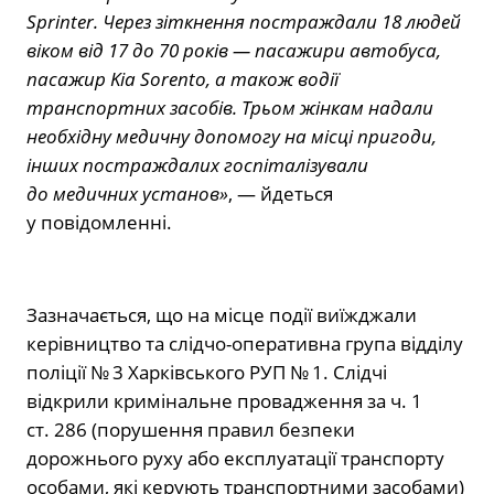
Sprinter. Через зіткнення постраждали 18 людей
віком від 17 до 70 років — пасажири автобуса,
пасажир Kia Sorento, а також водії
транспортних засобів. Трьом жінкам надали
необхідну медичну допомогу на місці пригоди,
інших постраждалих госпіталізували
до медичних установ»
, — йдеться
у повідомленні.
Зазначається, що на місце події виїжджали
керівництво та слідчо-оперативна група відділу
поліції № 3 Харківського РУП № 1. Слідчі
відкрили кримінальне провадження за ч. 1
ст. 286 (порушення правил безпеки
дорожнього руху або експлуатації транспорту
особами, які керують транспортними засобами)