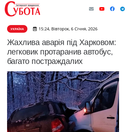
15:24, Вівторок, 6 Січня, 2026
УКРАЇНА
Жахлива аварія під Харковом:
легковик протаранив автобус,
багато постраждалих