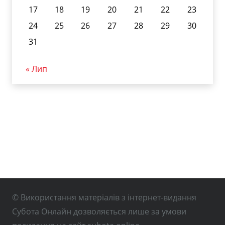
17
18
19
20
21
22
23
24
25
26
27
28
29
30
31
« Лип
© Використання матеріалів з інтернет-видання
Субота Онлайн дозволяється лише за умови