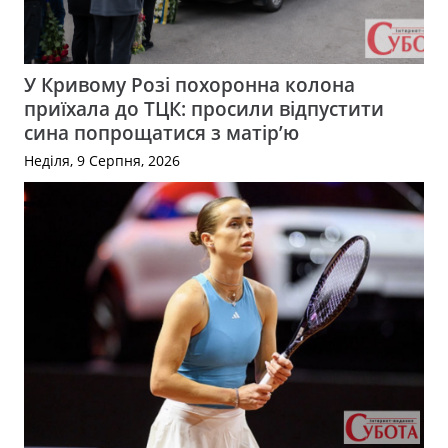
У Кривому Розі похоронна колона
приїхала до ТЦК: просили відпустити
сина попрощатися з матір’ю
Неділя, 9 Серпня, 2026