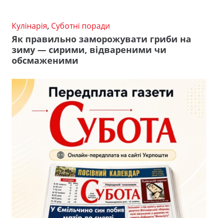
Кулінарія
,
Суботні поради
Як правильно заморожувати гриби на
зиму — сирими, відвареними чи
обсмаженими