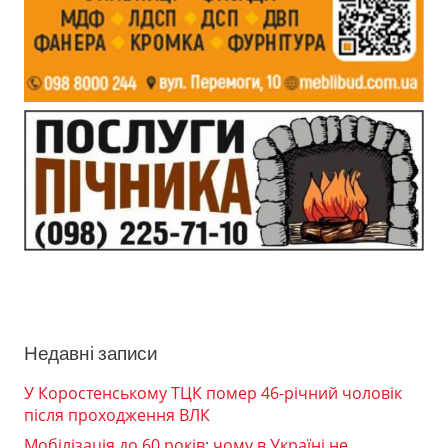
Недавні записи
У Коростенському ТЦК помер 46-річний чоловік
після проходження ВЛК
Мобілізація до 60 років: чому в Україні не