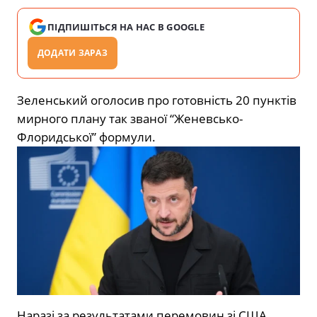
ПІДПИШІТЬСЯ НА НАС В GOOGLE
ДОДАТИ ЗАРАЗ
Зеленський оголосив про готовність 20 пунктів
мирного плану так званої “Женевсько-
Флоридської” формули.
Наразі за результатами перемовин зі США