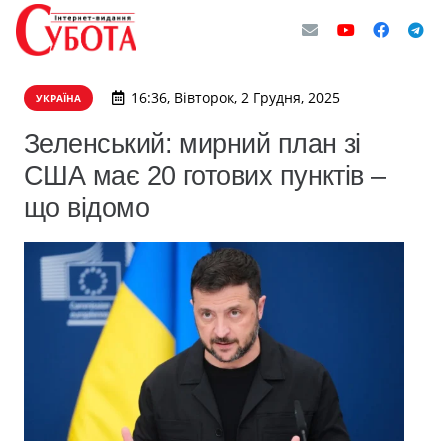
16:36, Вівторок, 2 Грудня, 2025
УКРАЇНА
Зеленський: мирний план зі
США має 20 готових пунктів –
що відомо