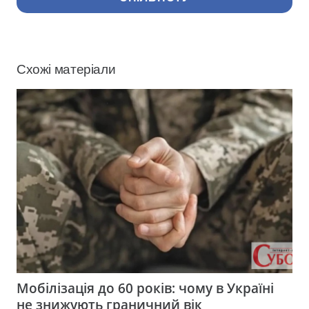
Схожі матеріали
Мобілізація до 60 років: чому в Україні
не знижують граничний вік